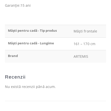
Garanție:15 ani
Măști pentru cadă - Tip produs
Măști frontale
Măști pentru cadă - Lungime
161 – 170 cm
Brand
ARTEMIS
Recenzii
Nu există recenzii până acum.