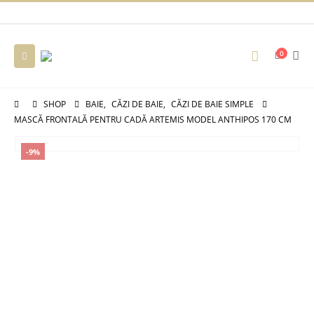
0
SHOP
BAIE
,
CĂZI DE BAIE
,
CĂZI DE BAIE SIMPLE
MASCĂ FRONTALĂ PENTRU CADĂ ARTEMIS MODEL ANTHIPOS 170 CM
-9%