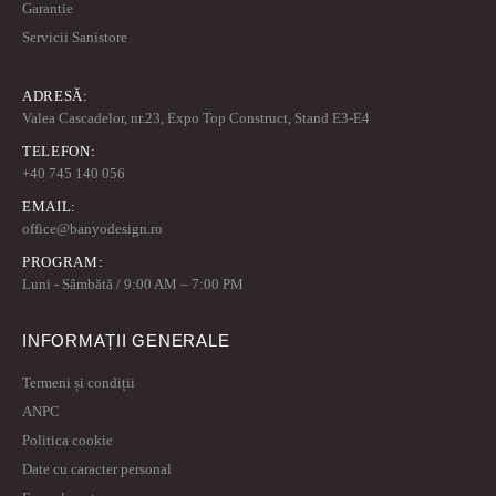
Garantie
Servicii Sanistore
ADRESĂ:
Valea Cascadelor, nr.23, Expo Top Construct, Stand E3-E4
TELEFON:
+40 745 140 056
EMAIL:
office@banyodesign.ro
PROGRAM:
Luni - Sâmbătă / 9:00 AM – 7:00 PM
INFORMAȚII GENERALE
Termeni și condiții
ANPC
Politica cookie
Date cu caracter personal