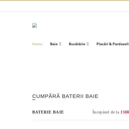
Home
Baie
Bucătărie
Placări & Pardoseli
CUMPĂRĂ BATERII BAIE
BATERIE BAIE
Începând de la
150