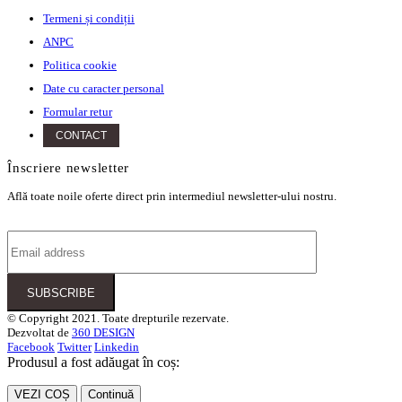
Termeni și condiții
ANPC
Politica cookie
Date cu caracter personal
Formular retur
CONTACT
Înscriere newsletter
Află toate noile oferte direct prin intermediul newsletter-ului nostru.
© Copyright 2021. Toate drepturile rezervate.
Dezvoltat de
360 DESIGN
Facebook
Twitter
Linkedin
Produsul a fost adăugat în coș:
VEZI COȘ
Continuă