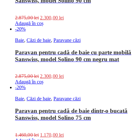
Sanswiss, model Solino 90 cm
2.875,00
lei
2.300,00
lei
Adaugă în coș
-20%
Baie
,
Căzi de baie
,
Paravane căzi
Paravan pentru cadă de baie cu parte mobilă
Sanswiss, model Solino 90 cm negru mat
2.875,00
lei
2.300,00
lei
Adaugă în coș
-20%
Baie
,
Căzi de baie
,
Paravane căzi
Paravan pentru cadă de baie dintr-o bucată
Sanswiss, model Solino 75 cm
1.460,00
lei
1.170,00
lei