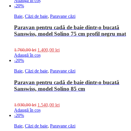
Adaugă în coș
-20%
Baie
,
Căzi de baie
,
Paravane căzi
Paravan pentru cadă de baie dintr-o bucată
Sanswiss, model Solino 75 cm profil negru mat
1.760,00
lei
1.400,00
lei
Adaugă în coș
-20%
Baie
,
Căzi de baie
,
Paravane căzi
Paravan pentru cadă de baie dintr-o bucată
Sanswiss, model Solino 85 cm
1.930,00
lei
1.540,00
lei
Adaugă în coș
-20%
Baie
,
Căzi de baie
,
Paravane căzi