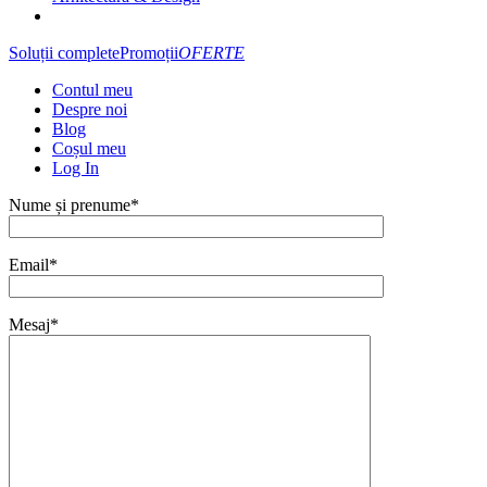
Soluții complete
Promoții
OFERTE
Contul meu
Despre noi
Blog
Coșul meu
Log In
Nume și prenume*
Email*
Mesaj*