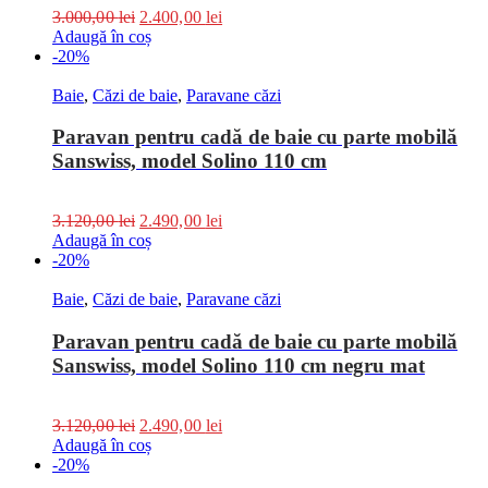
3.000,00
lei
2.400,00
lei
Adaugă în coș
-20%
Baie
,
Căzi de baie
,
Paravane căzi
Paravan pentru cadă de baie cu parte mobilă
Sanswiss, model Solino 110 cm
3.120,00
lei
2.490,00
lei
Adaugă în coș
-20%
Baie
,
Căzi de baie
,
Paravane căzi
Paravan pentru cadă de baie cu parte mobilă
Sanswiss, model Solino 110 cm negru mat
3.120,00
lei
2.490,00
lei
Adaugă în coș
-20%