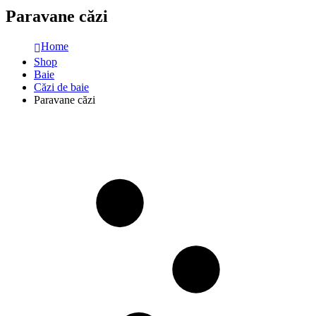
Paravane căzi
Home
Shop
Baie
Căzi de baie
Paravane căzi