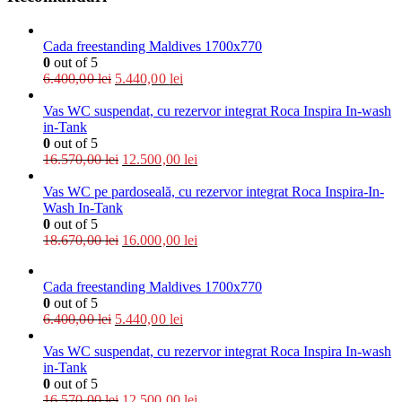
Cada freestanding Maldives 1700x770
0
out of 5
6.400,00
lei
5.440,00
lei
Vas WC suspendat, cu rezervor integrat Roca Inspira In-wash
in-Tank
0
out of 5
16.570,00
lei
12.500,00
lei
Vas WC pe pardoseală, cu rezervor integrat Roca Inspira-In-
Wash In-Tank
0
out of 5
18.670,00
lei
16.000,00
lei
Cada freestanding Maldives 1700x770
0
out of 5
6.400,00
lei
5.440,00
lei
Vas WC suspendat, cu rezervor integrat Roca Inspira In-wash
in-Tank
0
out of 5
16.570,00
lei
12.500,00
lei