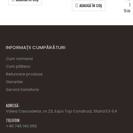
ADAUGĂ ÎN COȘ
ADAUGĂ ÎN COȘ
INFORMAȚII CUMPĂRĂTURI
Cum comand
Cum plătesc
Returnare produse
Garantie
Servicii Sanistore