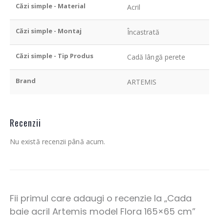
Căzi simple - Material
Acril
Căzi simple - Montaj
Încastrată
Căzi simple - Tip Produs
Cadă lângă perete
Brand
ARTEMIS
Recenzii
Nu există recenzii până acum.
Fii primul care adaugi o recenzie la „Cada
baie acril Artemis model Flora 165×65 cm”