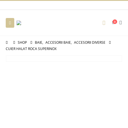
0
SHOP
BAIE
,
ACCESORII BAIE
,
ACCESORII DIVERSE
CUIER HALAT ROCA SUPERINOX