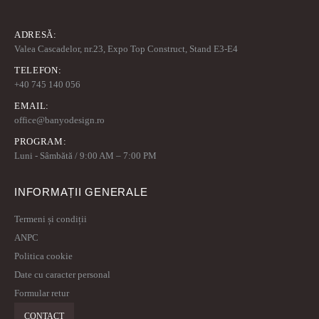
ADRESĂ:
Valea Cascadelor, nr.23, Expo Top Construct, Stand E3-E4
TELEFON:
+40 745 140 056
EMAIL:
office@banyodesign.ro
PROGRAM:
Luni - Sâmbătă / 9:00 AM – 7:00 PM
INFORMAȚII GENERALE
Termeni și condiții
ANPC
Politica cookie
Date cu caracter personal
Formular retur
CONTACT