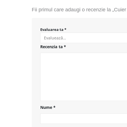
Fii primul care adaugi o recenzie la „Cui
Evaluarea ta
*
Recenzia ta
*
Nume
*