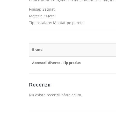
Finisaj: Satinat
Material: Metal
Tip instalare: Montat pe perete
Brand
Accesorii diverse - Tip produs
Recenzii
Nu există recenzii până acum.