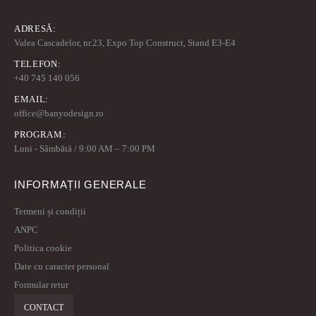
ADRESĂ:
Valea Cascadelor, nr.23, Expo Top Construct, Stand E3-E4
TELEFON:
+40 745 140 056
EMAIL:
office@banyodesign.ro
PROGRAM:
Luni - Sâmbătă / 9:00 AM – 7:00 PM
INFORMAȚII GENERALE
Termeni și condiții
ANPC
Politica cookie
Date cu caracter personal
Formular retur
CONTACT