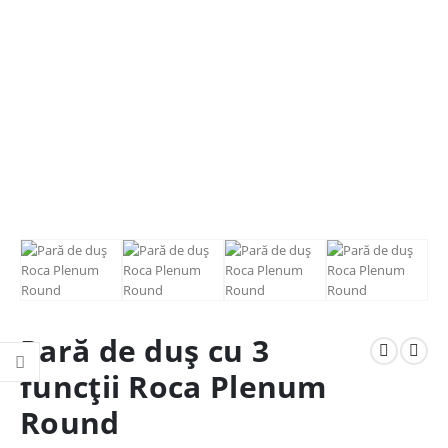
Pară de duş cu 3
funcții Roca Plenum
Round