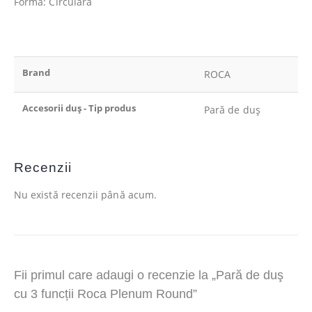
Formă: Circulară
Brand
ROCA
Accesorii duș - Tip produs
Pară de duș
Recenzii
Nu există recenzii până acum.
Fii primul care adaugi o recenzie la „Pară de duş
cu 3 funcții Roca Plenum Round”