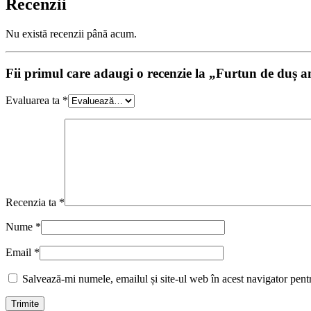
Recenzii
Nu există recenzii până acum.
Fii primul care adaugi o recenzie la „Furtun de duș a
Evaluarea ta
*
Recenzia ta
*
Nume
*
Email
*
Salvează-mi numele, emailul și site-ul web în acest navigator pent