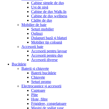
Cabine simple de duș
Uși de nișă
Cabine de duș Walk-In
Cabine de duș wellness
Cădițe de duș
Mobilier de baie
Seturi mobilier
Oglinzi
Dulapuri bază și blaturi
Mobilier tip coloană
Accesorii baie
Accesorii pentru lavoar
Accesorii pentru duș
Accesorii diverse
Bucătărie
Baterii și chiuvete
Baterii bucătărie
Chiuvete
Seturi promo
Electrocasnice și accesorii
Cuptoare
Plite
Hote, filtre
Frigidere, congelatoare
Mașini de spălat vase