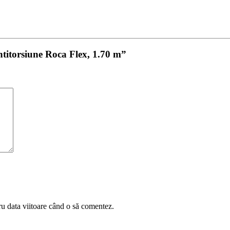
ntitorsiune Roca Flex, 1.70 m”
ru data viitoare când o să comentez.