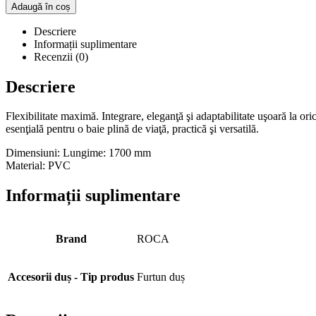
Adaugă în coș
Descriere
Informații suplimentare
Recenzii (0)
Descriere
Flexibilitate maximă. Integrare, eleganţă şi adaptabilitate uşoară la ori
esenţială pentru o baie plină de viaţă, practică şi versatilă.
Dimensiuni: Lungime: 1700 mm
Material: PVC
Informații suplimentare
Brand
ROCA
Accesorii duș - Tip produs
Furtun duș