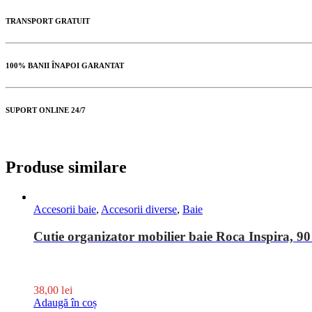
TRANSPORT GRATUIT
100% BANII ÎNAPOI GARANTAT
SUPORT ONLINE 24/7
Produse similare
Accesorii baie
,
Accesorii diverse
,
Baie
Cutie organizator mobilier baie Roca Inspira, 9
38,00
lei
Adaugă în coș