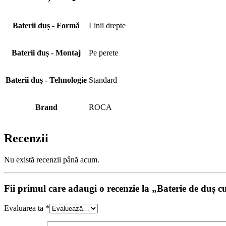
Baterii duș - Formă
Linii drepte
Baterii duș - Montaj
Pe perete
Baterii duș - Tehnologie
Standard
Brand
ROCA
Recenzii
Nu există recenzii până acum.
Fii primul care adaugi o recenzie la „Baterie de duș c
Evaluarea ta
*