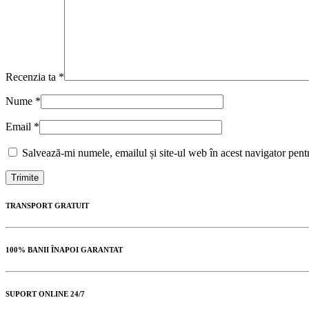
Recenzia ta
*
Nume
*
Email
*
Salvează-mi numele, emailul și site-ul web în acest navigator pent
TRANSPORT GRATUIT
100% BANII ÎNAPOI GARANTAT
SUPORT ONLINE 24/7