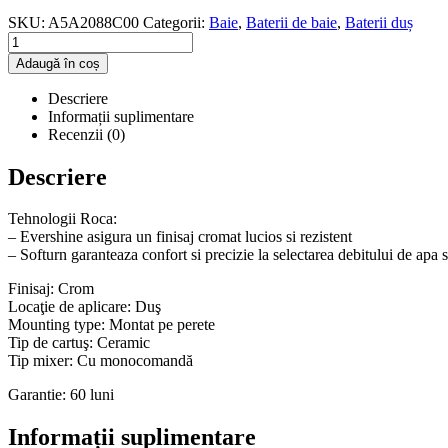
SKU:
A5A2088C00
Categorii:
Baie
,
Baterii de baie
,
Baterii duș
Adaugă în coș
Descriere
Informații suplimentare
Recenzii (0)
Descriere
Tehnologii Roca:
– Evershine asigura un finisaj cromat lucios si rezistent
– Softurn garanteaza confort si precizie la selectarea debitului de apa 
Finisaj: Crom
Locaţie de aplicare: Duş
Mounting type: Montat pe perete
Tip de cartuş: Ceramic
Tip mixer: Cu monocomandă
Garantie: 60 luni
Informații suplimentare