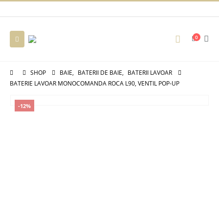
0
SHOP
BAIE
,
BATERII DE BAIE
,
BATERII LAVOAR
BATERIE LAVOAR MONOCOMANDA ROCA L90, VENTIL POP-UP
-12%