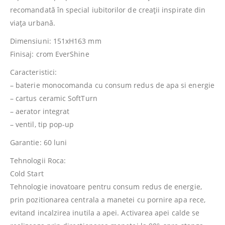
recomandată în special iubitorilor de creaţii inspirate din
viaţa urbană.
Dimensiuni: 151xH163 mm
Finisaj: crom EverShine
Caracteristici:
– baterie monocomanda cu consum redus de apa si energie
– cartus ceramic SoftTurn
– aerator integrat
– ventil, tip pop-up
Garantie: 60 luni
Tehnologii Roca:
Cold Start
Tehnologie inovatoare pentru consum redus de energie,
prin pozitionarea centrala a manetei cu pornire apa rece,
evitand incalzirea inutila a apei. Activarea apei calde se