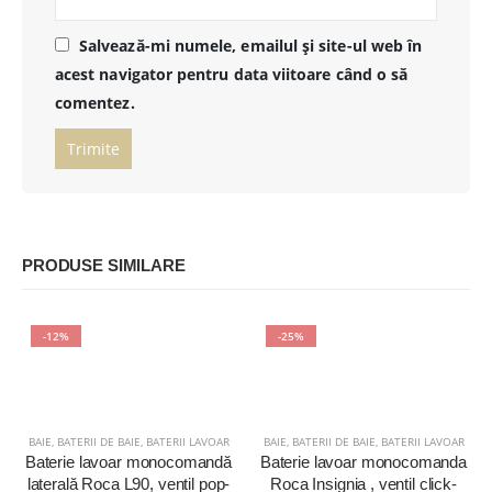
Salvează-mi numele, emailul și site-ul web în
acest navigator pentru data viitoare când o să
comentez.
PRODUSE SIMILARE
-12%
-25%
BAIE
,
BATERII DE BAIE
,
BATERII LAVOAR
BAIE
,
BATERII DE BAIE
,
BATERII LAVOAR
Baterie lavoar monocomandă
Baterie lavoar monocomanda
laterală Roca L90, ventil pop-
Roca Insignia , ventil click-