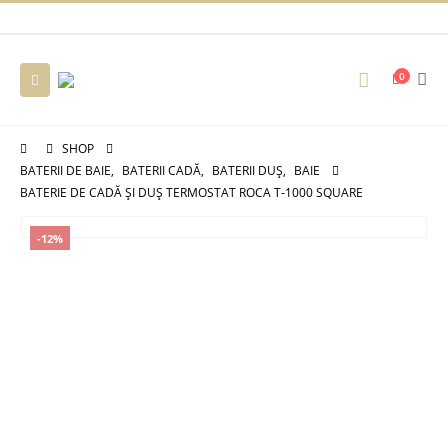
0
SHOP
BATERII DE BAIE
,
BATERII CADĂ
,
BATERII DUȘ
,
BAIE
BATERIE DE CADĂ ȘI DUȘ TERMOSTAT ROCA T-1000 SQUARE
-12%