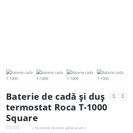
Baterie de cadă și duș
termostat Roca T-1000
Square
( Nu există recenzii până acum. )