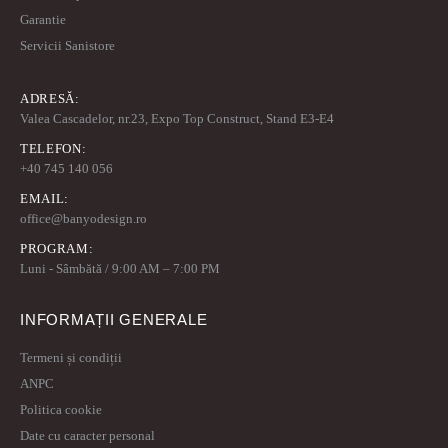
Garantie
Servicii Sanistore
ADRESĂ:
Valea Cascadelor, nr.23, Expo Top Construct, Stand E3-E4
TELEFON:
+40 745 140 056
EMAIL:
office@banyodesign.ro
PROGRAM:
Luni - Sâmbătă / 9:00 AM – 7:00 PM
INFORMAȚII GENERALE
Termeni și condiții
ANPC
Politica cookie
Date cu caracter personal