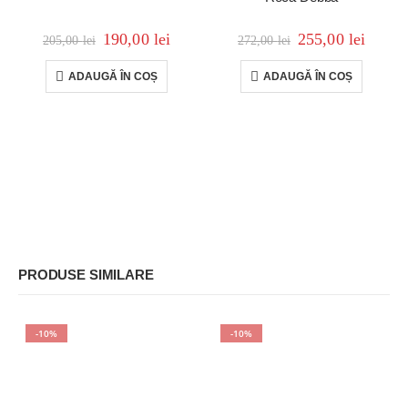
190,00
lei
255,00
lei
205,00
lei
272,00
lei
ADAUGĂ ÎN COȘ
ADAUGĂ ÎN COȘ
PRODUSE SIMILARE
-10%
-10%