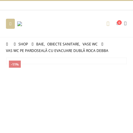
0
SHOP
BAIE
,
OBIECTE SANITARE
,
VASE WC
VAS WC PE PARDOSEALĂ CU EVACUARE DUBLĂ ROCA DEBBA
-11%