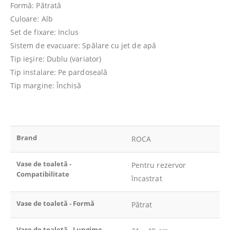
Formă: Pătrată
Culoare: Alb
Set de fixare: Inclus
Sistem de evacuare: Spălare cu jet de apă
Tip ieşire: Dublu (variator)
Tip instalare: Pe pardoseală
Tip margine: Închisă
Brand
ROCA
Vase de toaletă -
Pentru rezervor
Compatibilitate
încastrat
Vase de toaletă - Formă
Pătrat
Vase de toaletă - Lungime