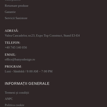
Returnare produse
Garantie
Servicii Sanistore
ADRESĂ:
Valea Cascadelor, nr.23, Expo Top Construct, Stand E3-E4
TELEFON:
+40 745 140 056
EMAIL:
office@banyodesign.ro
PROGRAM:
Luni - Sâmbătă / 9:00 AM – 7:00 PM
INFORMAȚII GENERALE
Termeni și condiții
ANPC
Politica cookie