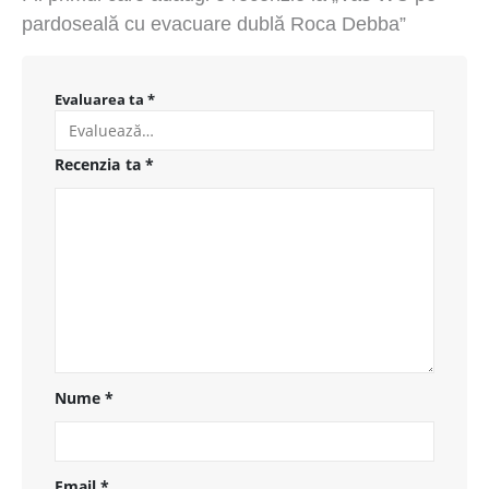
pardoseală cu evacuare dublă Roca Debba”
Evaluarea ta
*
Recenzia ta
*
Nume
*
Email
*