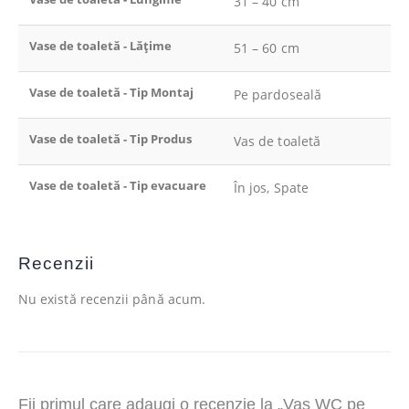
31 – 40 cm
Vase de toaletă - Lățime
51 – 60 cm
Vase de toaletă - Tip Montaj
Pe pardoseală
Vase de toaletă - Tip Produs
Vas de toaletă
Vase de toaletă - Tip evacuare
În jos, Spate
Recenzii
Nu există recenzii până acum.
Fii primul care adaugi o recenzie la „Vas WC pe