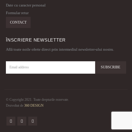
Date cu caracter personal
Formular retur
CONTACT
ÎNSCRIERE NEWSLETTER
Află toate noile oferte direct prin intermediul newsletter-ului nostru.
© Copyright 2021. Toate drepturile rezervate.
Dezvoltat de
360 DESIGN