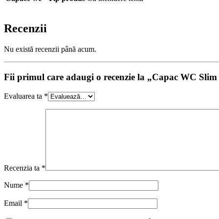
Recenzii
Nu există recenzii până acum.
Fii primul care adaugi o recenzie la „Capac WC Slim
Evaluarea ta
*
Recenzia ta
*
Nume
*
Email
*