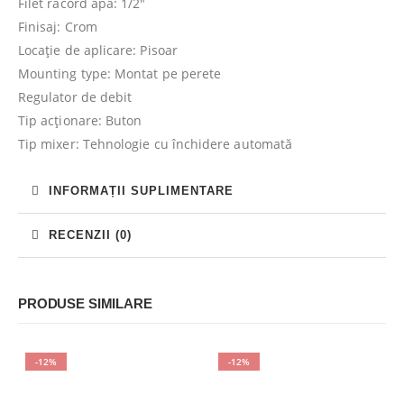
Filet racord apă: 1/2″
Finisaj: Crom
Locaţie de aplicare: Pisoar
Mounting type: Montat pe perete
Regulator de debit
Tip acționare: Buton
Tip mixer: Tehnologie cu închidere automată
INFORMAȚII SUPLIMENTARE
RECENZII (0)
PRODUSE SIMILARE
-12%
-12%