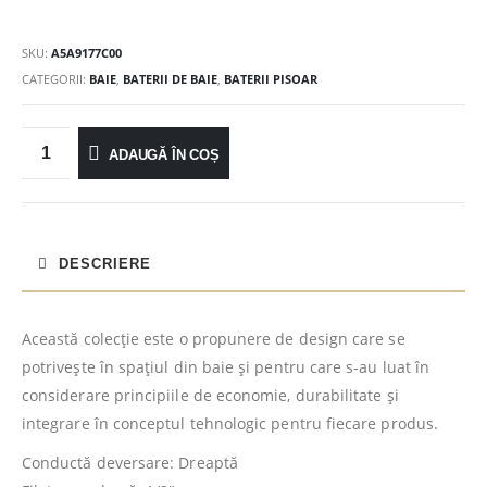
SKU:
A5A9177C00
CATEGORII:
BAIE
,
BATERII DE BAIE
,
BATERII PISOAR
ADAUGĂ ÎN COȘ
DESCRIERE
Această colecţie este o propunere de design care se
potriveşte în spaţiul din baie şi pentru care s-au luat în
considerare principiile de economie, durabilitate şi
integrare în conceptul tehnologic pentru fiecare produs.
Conductă deversare: Dreaptă