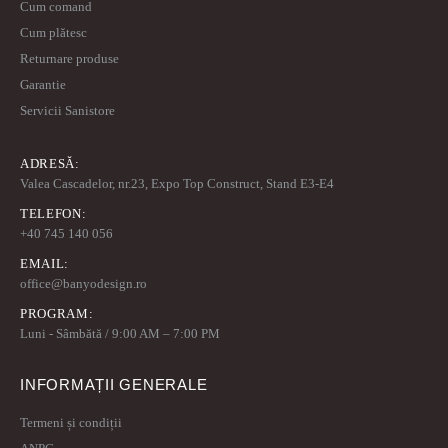
Cum comand
Cum plătesc
Returnare produse
Garantie
Servicii Sanistore
ADRESĂ:
Valea Cascadelor, nr.23, Expo Top Construct, Stand E3-E4
TELEFON:
+40 745 140 056
EMAIL:
office@banyodesign.ro
PROGRAM:
Luni - Sâmbătă / 9:00 AM – 7:00 PM
INFORMAȚII GENERALE
Termeni și condiții