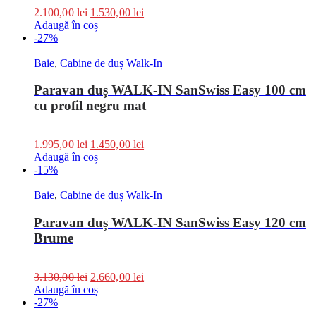
2.100,00
lei
1.530,00
lei
Adaugă în coș
-27%
Baie
,
Cabine de duș Walk-In
Paravan duș WALK-IN SanSwiss Easy 100 cm
cu profil negru mat
1.995,00
lei
1.450,00
lei
Adaugă în coș
-15%
Baie
,
Cabine de duș Walk-In
Paravan duș WALK-IN SanSwiss Easy 120 cm
Brume
3.130,00
lei
2.660,00
lei
Adaugă în coș
-27%