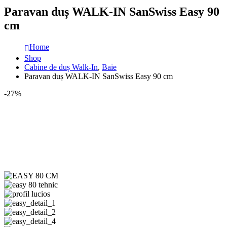
Paravan duș WALK-IN SanSwiss Easy 90
cm
Home
Shop
Cabine de duș Walk-In
,
Baie
Paravan duș WALK-IN SanSwiss Easy 90 cm
-27%