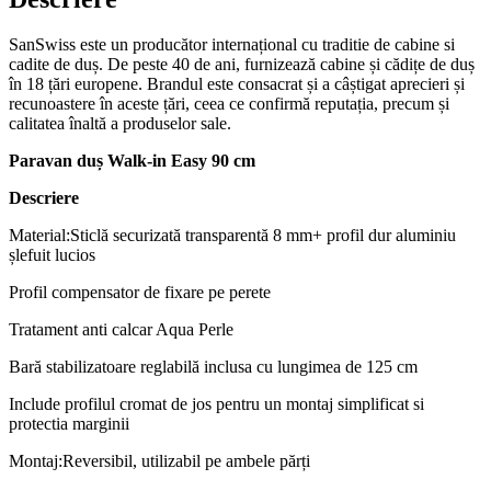
SanSwiss este un producător internațional cu traditie de cabine si
cadite de duș. De peste 40 de ani, furnizează cabine și cădițe de duș
în 18 țări europene. Brandul este consacrat și a câștigat aprecieri și
recunoastere în aceste țări, ceea ce confirmă reputația, precum și
calitatea înaltă a produselor sale.
Paravan duș Walk-in Easy 90 cm
Descriere
Material:Sticlă securizată transparentă 8 mm+ profil dur aluminiu
șlefuit lucios
Profil compensator de fixare pe perete
Tratament anti calcar Aqua Perle
Bară stabilizatoare reglabilă inclusa cu lungimea de 125 cm
Include profilul cromat de jos pentru un montaj simplificat si
protectia marginii
Montaj:Reversibil, utilizabil pe ambele părți