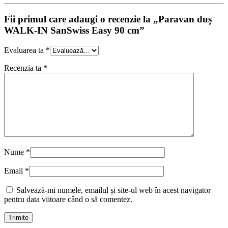
Fii primul care adaugi o recenzie la „Paravan duș
WALK-IN SanSwiss Easy 90 cm”
Evaluarea ta
*
Recenzia ta
*
Nume
*
Email
*
Salvează-mi numele, emailul și site-ul web în acest navigator
pentru data viitoare când o să comentez.