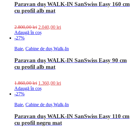
Paravan duș WALK-IN SanSwiss Easy 160 cm
cu profil alb mat
2.800,00
lei
2.040,00
lei
Adaugă în coș
-27%
Baie
,
Cabine de duș Walk-In
Paravan duș WALK-IN SanSwiss Easy 90 cm
cu profil alb mat
1.860,00
lei
1.360,00
lei
Adaugă în coș
-27%
Baie
,
Cabine de duș Walk-In
Paravan duș WALK-IN SanSwiss Easy 110 cm
cu profil negru mat