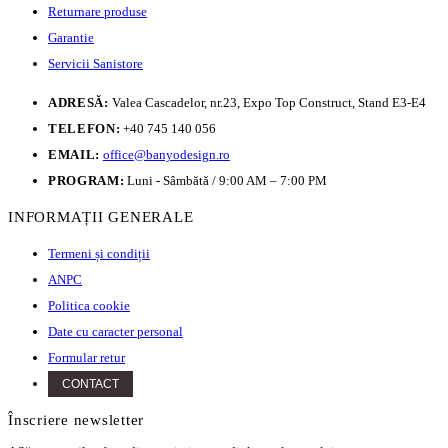
Returnare produse
Garantie
Servicii Sanistore
ADRESĂ:
Valea Cascadelor, nr.23, Expo Top Construct, Stand E3-E4
TELEFON:
+40 745 140 056
EMAIL:
office@banyodesign.ro
PROGRAM:
Luni - Sâmbătă / 9:00 AM – 7:00 PM
INFORMAȚII GENERALE
Termeni și condiții
ANPC
Politica cookie
Date cu caracter personal
Formular retur
CONTACT
Înscriere newsletter