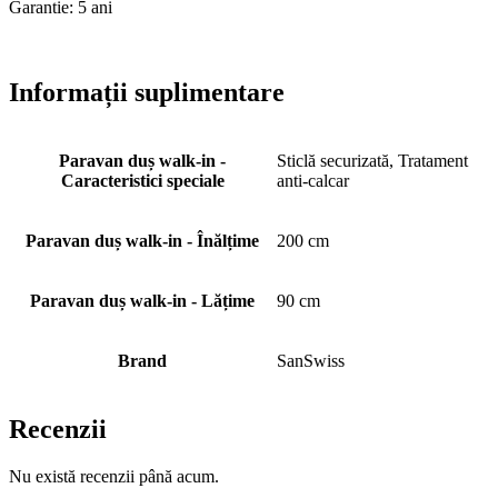
Garantie: 5 ani
Informații suplimentare
Paravan duș walk-in -
Sticlă securizată, Tratament
Caracteristici speciale
anti-calcar
Paravan duș walk-in - Înălțime
200 cm
Paravan duș walk-in - Lățime
90 cm
Brand
SanSwiss
Recenzii
Nu există recenzii până acum.