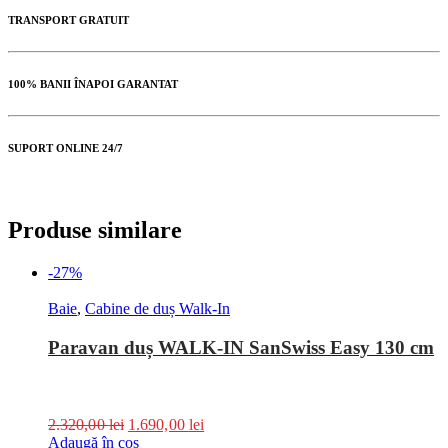
TRANSPORT GRATUIT
100% BANII ÎNAPOI GARANTAT
SUPORT ONLINE 24/7
Produse similare
-27%
Baie
,
Cabine de duș Walk-In
Paravan duș WALK-IN SanSwiss Easy 130 cm
2.320,00
lei
1.690,00
lei
Adaugă în coș