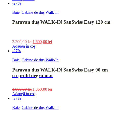
-27%
Baie
,
Cabine de duș Walk-In
Paravan duș WALK-IN SanSwiss Easy 120 cm
2.200,00
lei
1.600,00
lei
Adaugă în coș
-27%
Baie
,
Cabine de duș Walk-In
Paravan duș WALK-IN SanSwiss Easy 90 cm
cu profil negru mat
1.860,00
lei
1.360,00
lei
Adaugă în coș
-27%
Baie
,
Cabine de duș Walk-In