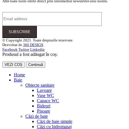
Află toate noile oferte direct prin intermediul newsletter-ului nostru.
© Copyright 2021. Toate drepturile rezervate.
Dezvoltat de
360 DESIGN
Facebook
Twitter
Linkedin
Produsul a fost adăugat în coș:
VEZI COȘ
Continuă
Home
Baie
Obiecte sanitare
Lavoare
Vase WC
Capace WC
Bideuri
Pisoare
Căzi de baie
Căzi de baie simple
Căzi cu hidromasaj