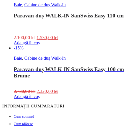
Baie
,
Cabine de duș Walk-In
Paravan duș WALK-IN SanSwiss Easy 110 cm
2.100,00
lei
1.530,00
lei
Adaugă în coș
-15%
Baie
,
Cabine de duș Walk-In
Paravan duș WALK-IN SanSwiss Easy 100 cm
Brume
2.730,00
lei
2.320,00
lei
Adaugă în coș
INFORMAȚII CUMPĂRĂTURI
Cum comand
Cum plătesc