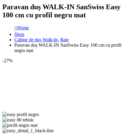
Paravan duș WALK-IN SanSwiss Easy
100 cm cu profil negru mat
Home
Shop
Cabine de duș Walk-In
,
Baie
Paravan duș WALK-IN SanSwiss Easy 100 cm cu profil
negru mat
-27%