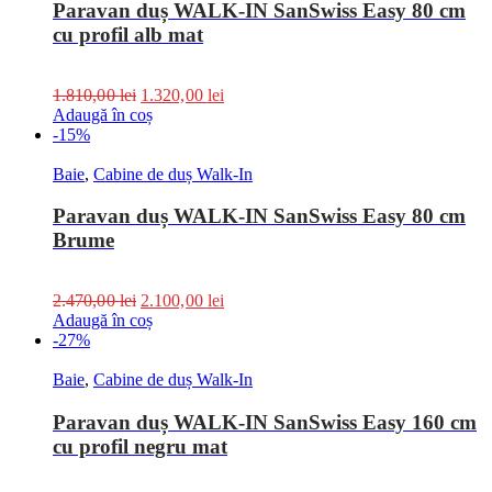
Paravan duș WALK-IN SanSwiss Easy 80 cm
cu profil alb mat
1.810,00
lei
1.320,00
lei
Adaugă în coș
-15%
Baie
,
Cabine de duș Walk-In
Paravan duș WALK-IN SanSwiss Easy 80 cm
Brume
2.470,00
lei
2.100,00
lei
Adaugă în coș
-27%
Baie
,
Cabine de duș Walk-In
Paravan duș WALK-IN SanSwiss Easy 160 cm
cu profil negru mat