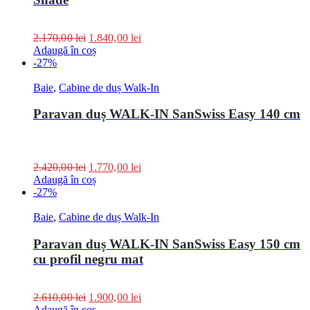
2.170,00
lei
1.840,00
lei
Adaugă în coș
-27%
Baie
,
Cabine de duș Walk-In
Paravan duș WALK-IN SanSwiss Easy 140 cm
2.420,00
lei
1.770,00
lei
Adaugă în coș
-27%
Baie
,
Cabine de duș Walk-In
Paravan duș WALK-IN SanSwiss Easy 150 cm
cu profil negru mat
2.610,00
lei
1.900,00
lei
Adaugă în coș