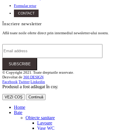
Formular retur
CONTACT
Înscriere newsletter
Află toate noile oferte direct prin intermediul newsletter-ului nostru.
© Copyright 2021. Toate drepturile rezervate.
Dezvoltat de
360 DESIGN
Facebook
Twitter
Linkedin
Produsul a fost adăugat în coș:
VEZI COȘ
Continuă
Home
Baie
Obiecte sanitare
Lavoare
Vase WC