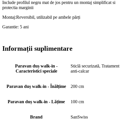
Include profilul negru mat de jos pentru un montaj simplificat si
protectia marginii
Montaj:Reversibil, utilizabil pe ambele părți
Garantie: 5 ani
Informații suplimentare
Paravan duș walk-in -
Sticlă securizată, Tratament
Caracteristici speciale
anti-calcar
Paravan duș walk-in - Înălțime
200 cm
Paravan duș walk-in - Lățime
100 cm
Brand
SanSwiss