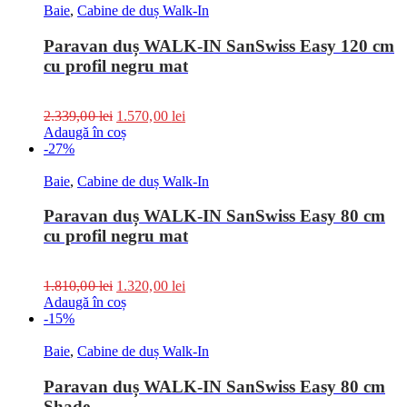
Baie
,
Cabine de duș Walk-In
Paravan duș WALK-IN SanSwiss Easy 120 cm
cu profil negru mat
2.339,00
lei
1.570,00
lei
Adaugă în coș
-27%
Baie
,
Cabine de duș Walk-In
Paravan duș WALK-IN SanSwiss Easy 80 cm
cu profil negru mat
1.810,00
lei
1.320,00
lei
Adaugă în coș
-15%
Baie
,
Cabine de duș Walk-In
Paravan duș WALK-IN SanSwiss Easy 80 cm
Shade