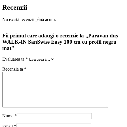
Recenzii
Nu există recenzii până acum.
Fii primul care adaugi o recenzie la „Paravan duș
WALK-IN SanSwiss Easy 100 cm cu profil negru
mat”
Evaluarea ta
*
Recenzia ta
*
Nume
*
Email
*