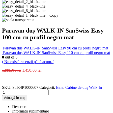
Paravan duș WALK-IN SanSwiss Easy
100 cm cu profil negru mat
Paravan duș WALK-IN SanSwiss Easy 90 cm cu profil negru mat
Paravan duș WALK-IN SanSwiss Easy 110 cm cu profil negru mat
0
out of 5
( Nu există recenzii până acum. )
1.995,00
lei
1.450,00
lei
SKU:
STR4P1000607
Categorii:
Baie
,
Cabine de duș Walk-In
Adaugă în coș
Descriere
Informații suplimentare