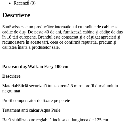
Recenzii (0)
Descriere
SanSwiss este un producător internațional cu traditie de cabine si
cadite de duș. De peste 40 de ani, furnizează cabine și cădițe de duș
în 18 țări europene. Brandul este consacrat și a câștigat aprecieri și
recunoastere în aceste țări, ceea ce confirmă reputația, precum și
calitatea înaltă a produselor sale.
Paravan duș Walk
-in Easy 100 cm
Descriere
Material:Sticlă securizată transparentă 8 mm+ profil dur aluminiu
negru mat
Profil compensator de fixare pe perete
Tratament anti calcar Aqua Perle
Bară stabilizatoare reglabilă inclusa cu lungimea de 125 cm