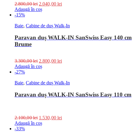
2.800,00
lei
2.040,00
lei
Adaugă în coș
-15%
Baie
,
Cabine de duș Walk-In
Paravan duș WALK-IN SanSwiss Easy 140 cm
Brume
3.300,00
lei
2.800,00
lei
Adaugă în coș
-27%
Baie
,
Cabine de duș Walk-In
Paravan duș WALK-IN SanSwiss Easy 110 cm
2.100,00
lei
1.530,00
lei
Adaugă în coș
-33%