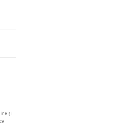
ine și
 ce