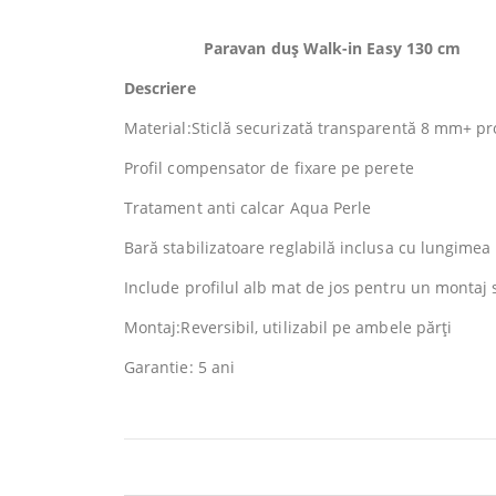
Paravan duș Walk
-in Easy 130 cm
Descriere
Material:Sticlă securizată transparentă 8 mm+ pr
Profil compensator de fixare pe perete
Tratament anti calcar Aqua Perle
Bară stabilizatoare reglabilă inclusa cu lungime
Include profilul alb mat de jos pentru un montaj s
Montaj:Reversibil, utilizabil pe ambele părți
Garantie: 5 ani