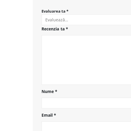
Evaluarea ta
*
Recenzia ta
*
Nume
*
Email
*