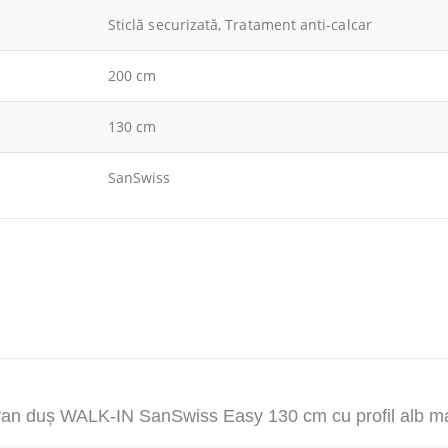
Sticlă securizată, Tratament anti-calcar
200 cm
130 cm
SanSwiss
ravan duș WALK-IN SanSwiss Easy 130 cm cu profil alb m