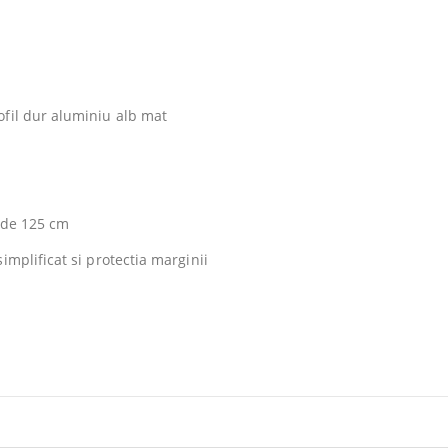
ofil dur aluminiu alb mat
a de 125 cm
implificat si protectia marginii