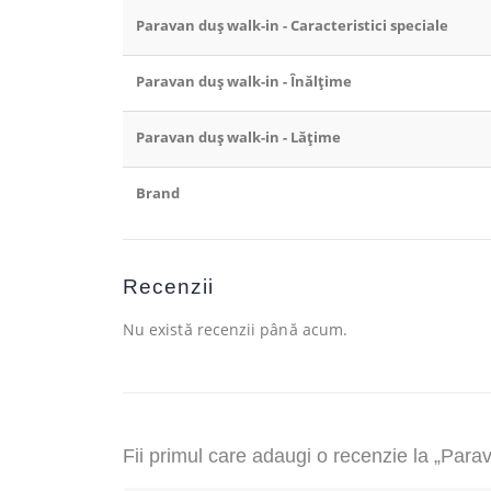
Paravan duș walk-in - Caracteristici speciale
Paravan duș walk-in - Înălțime
Paravan duș walk-in - Lățime
Brand
Recenzii
Nu există recenzii până acum.
Fii primul care adaugi o recenzie la „Pa