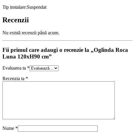
Tip instalare:Suspendat
Recenzii
Nu există recenzii până acum.
Fii primul care adaugi o recenzie la „Oglinda Roca
Luna 120xH90 cm”
Evaluarea ta
*
Recenzia ta
*
Nume
*