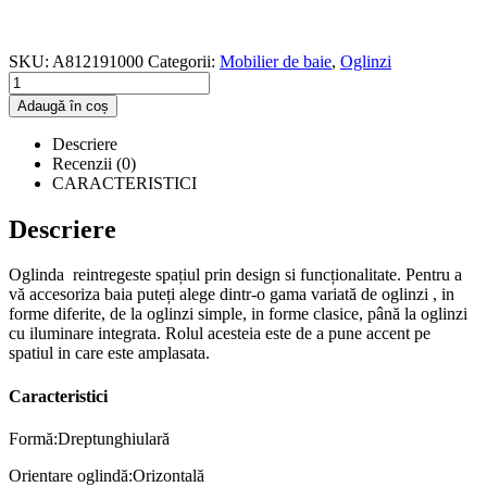
SKU:
A812191000
Categorii:
Mobilier de baie
,
Oglinzi
Adaugă în coș
Descriere
Recenzii (0)
CARACTERISTICI
Descriere
Oglinda reintregeste spațiul prin design si funcționalitate. Pentru a
vă accesoriza baia puteți alege dintr-o gama variată de oglinzi , in
forme diferite, de la oglinzi simple, in forme clasice, până la oglinzi
cu iluminare integrata. Rolul acesteia este de a pune accent pe
spatiul in care este amplasata.
Caracteristici
Formă:Dreptunghiulară
Orientare oglindă:Orizontală