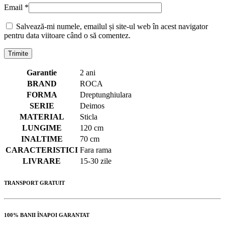
Email
*
Salvează-mi numele, emailul și site-ul web în acest navigator
pentru data viitoare când o să comentez.
Garantie
2 ani
BRAND
ROCA
FORMA
Dreptunghiulara
SERIE
Deimos
MATERIAL
Sticla
LUNGIME
120 cm
INALTIME
70 cm
CARACTERISTICI
Fara rama
LIVRARE
15-30 zile
TRANSPORT GRATUIT
100% BANII ÎNAPOI GARANTAT