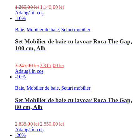
1.260,00
lei
1.140,00
lei
Adaugă în coș
-10%
Baie
,
Mobilier de baie
,
Seturi mobilier
Set Mobilier de baie cu lavoar Roca The Gap,
100 cm, Alb
3.245,00
lei
2.915,00
lei
Adaugă în coș
-10%
Baie
,
Mobilier de baie
,
Seturi mobilier
Set Mobilier de baie cu lavoar Roca The Gap,
80 cm, Alb
2.835,00
lei
2.550,00
lei
Adaugă în coș
-20%