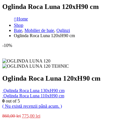
Oglinda Roca Luna 120xH90 cm
Home
Shop
Baie
,
Mobilier de baie
,
Oglinzi
Oglinda Roca Luna 120xH90 cm
-10%
Oglinda Roca Luna 120xH90 cm
Oglinda Roca Luna 130xH90 cm
Oglinda Roca Luna 110xH90 cm
0
out of 5
( Nu există recenzii până acum. )
860,00
lei
775,00
lei