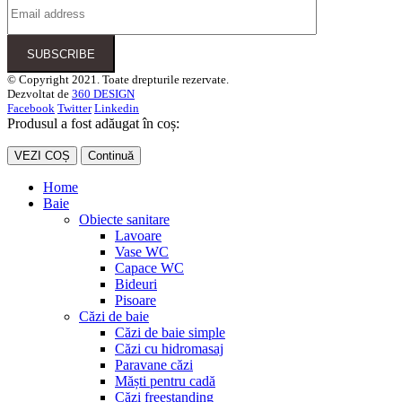
© Copyright 2021. Toate drepturile rezervate.
Dezvoltat de
360 DESIGN
Facebook
Twitter
Linkedin
Produsul a fost adăugat în coș:
VEZI COȘ
Continuă
Home
Baie
Obiecte sanitare
Lavoare
Vase WC
Capace WC
Bideuri
Pisoare
Căzi de baie
Căzi de baie simple
Căzi cu hidromasaj
Paravane căzi
Măști pentru cadă
Căzi freestanding