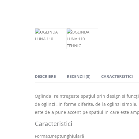
DESCRIERE
RECENZII (0)
CARACTERISTICI
Oglinda reintregeste spațiul prin design si funcți
de oglinzi , in forme diferite, de la oglinzi simple
este de a pune accent pe spatiul in care este amp
Caracteristici
Formă:Dreptunghiulară