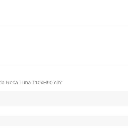
linda Roca Luna 110xH90 cm”