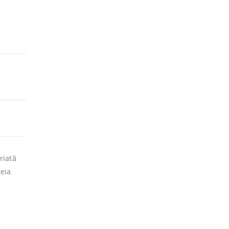
riată
teia