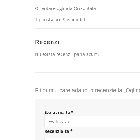
Orientare oglindă:Orizontală
Tip instalare:Suspendat
Recenzii
Nu există recenzii până acum.
Fii primul care adaugi o recenzie la „Og
Evaluarea ta
*
Recenzia ta
*