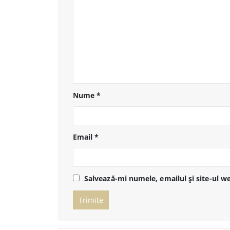
Nume
*
Email
*
Salvează-mi numele, emailul și site-ul w