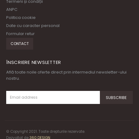
Termeni și condiții
ANPC
Politica cookie
Date cu caracter personal
Formular retur
CONTACT
ÎNSCRIERE NEWSLETTER
Află toate noile oferte direct prin intermediul newsletter-ului
nostru.
© Copyright 2021. Toate drepturile rezervate.
Dezvoltat de
360 DESIGN