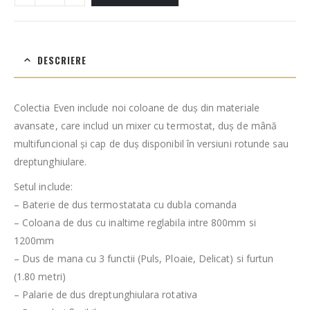
DESCRIERE
Colectia Even include noi coloane de duș din materiale
avansate, care includ un mixer cu termostat, duș de mână
multifuncional și cap de duș disponibil în versiuni rotunde sau
dreptunghiulare.
Setul include:
– Baterie de dus termostatata cu dubla comanda
– Coloana de dus cu inaltime reglabila intre 800mm si
1200mm
– Dus de mana cu 3 functii (Puls, Ploaie, Delicat) si furtun
(1.80 metri)
– Palarie de dus dreptunghiulara rotativa