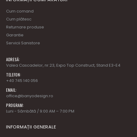
Cum comand
Cum plătesc
Returnare produse
Garantie
Servicii Sanistore
ADRESĂ:
Valea Cascadelor, nr.23, Expo Top Construct, Stand E3-E4
TELEFON:
+40 745 140 056
EMAIL:
office@banyodesign.ro
PROGRAM:
Luni - Sâmbătă / 9:00 AM – 7:00 PM
INFORMAȚII GENERALE