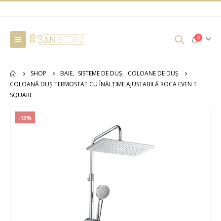
0
SHOP
BAIE
,
SISTEME DE DUȘ
,
COLOANE DE DUȘ
COLOANĂ DUȘ TERMOSTAT CU ÎNĂLȚIME AJUSTABILĂ ROCA EVEN T
SQUARE
-13%