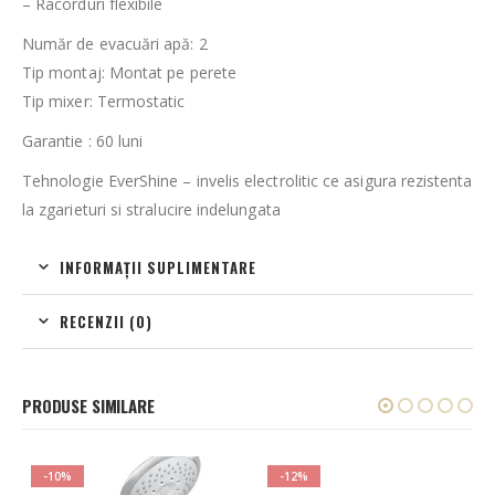
– Racorduri flexibile
Număr de evacuări apă: 2
Tip montaj: Montat pe perete
Tip mixer: Termostatic
Garantie : 60 luni
Tehnologie EverShine – invelis electrolitic ce asigura rezistenta
la zgarieturi si stralucire indelungata
INFORMAȚII SUPLIMENTARE
RECENZII (0)
PRODUSE SIMILARE
-10%
-12%