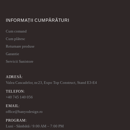
INFORMAȚII CUMPĂRĂTURI
Cum comand
Cum plătesc
Returnare produse
Garantie
Servicii Sanistore
ADRESĂ:
Valea Cascadelor, nr.23, Expo Top Construct, Stand E3-E4
TELEFON:
+40 745 140 056
EMAIL:
office@banyodesign.ro
PROGRAM:
Luni - Sâmbătă / 9:00 AM – 7:00 PM