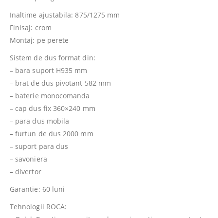
Inaltime ajustabila: 875/1275 mm
Finisaj: crom
Montaj: pe perete
Sistem de dus format din:
– bara suport H935 mm
– brat de dus pivotant 582 mm
– baterie monocomanda
– cap dus fix 360×240 mm
– para dus mobila
– furtun de dus 2000 mm
– suport para dus
– savoniera
– divertor
Garantie: 60 luni
Tehnologii ROCA: