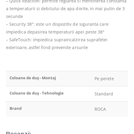
– Quick Reaction: permite reglarea si mentinerea constanta
a temperaturii si debitului de apa dorite, in mai putin de 3
secunde
– Security 38°: este un dispozitiv de siguranta care
impiedica depasirea temperaturii apei peste 38°
– SafeTouch: impiedica supraincalzirea suprafetei
exterioare, astfel fiind prevenite arsurile
Coloane de duș - Montaj
Pe perete
Coloane de duș - Tehnologie
Standard
Brand
ROCA
Recenzii