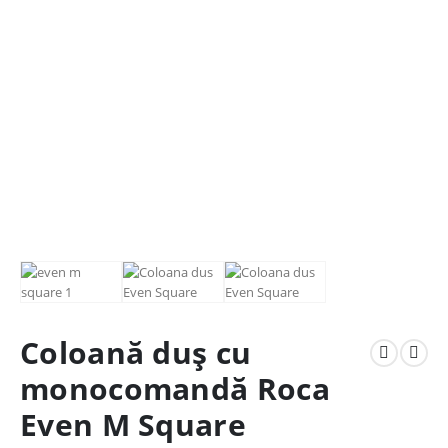
Coloană duș cu
monocomandă Roca
Even M Square