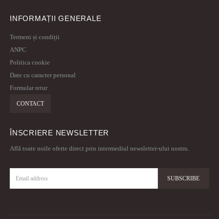
INFORMAȚII GENERALE
Termeni și condiții
ANPC
Politica cookie
Date cu caracter personal
Formular retur
CONTACT
ÎNSCRIERE NEWSLETTER
Află toate noile oferte direct prin intermediul newsletter-ului nostru.