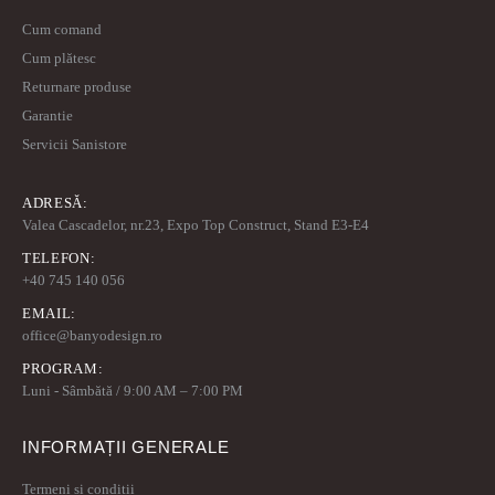
Cum comand
Cum plătesc
Returnare produse
Garantie
Servicii Sanistore
ADRESĂ:
Valea Cascadelor, nr.23, Expo Top Construct, Stand E3-E4
TELEFON:
+40 745 140 056
EMAIL:
office@banyodesign.ro
PROGRAM:
Luni - Sâmbătă / 9:00 AM – 7:00 PM
INFORMAȚII GENERALE
Termeni și condiții