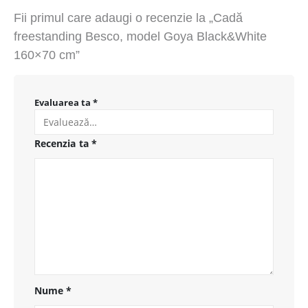
Fii primul care adaugi o recenzie la „Cadă
freestanding Besco, model Goya Black&White
160×70 cm”
Evaluarea ta
*
Recenzia ta
*
Nume
*