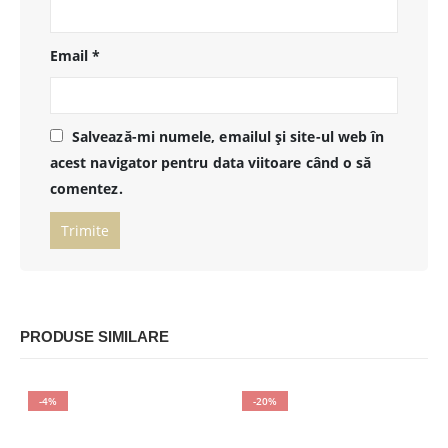
Email
*
Salvează-mi numele, emailul și site-ul web în
acest navigator pentru data viitoare când o să
comentez.
PRODUSE SIMILARE
-4%
-20%