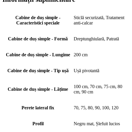
Cabine de duș simple -
Sticlă securizată, Tratament
Caracteristici speciale
anti-calcar
Cabine de duș simple - Formă
Dreptunghiulară, Patrată
Cabine de duș simple - Lungime
200 cm
Cabine de duș simple - Tip ușă
Ușă pivotantă
100 cm, 70 cm, 75 cm, 80
Cabine de duș simple - Lățime
cm, 90 cm
Perete lateral fix
70, 75, 80, 90, 100, 120
Profil
Negru mat, Șlefuit lucios