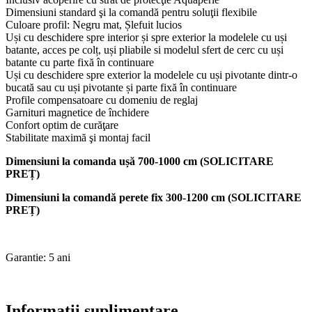
Dimensiuni standard şi la comandă pentru soluţii flexibile
Culoare profil: Negru mat, Șlefuit lucios
Uși cu deschidere spre interior și spre exterior la modelele cu uși
batante, acces pe colț, uși pliabile si modelul sfert de cerc cu uși
batante cu parte fixă în continuare
Uși cu deschidere spre exterior la modelele cu uși pivotante dintr-o
bucată sau cu uși pivotante și parte fixă în continuare
Profile compensatoare cu domeniu de reglaj
Garnituri magnetice de închidere
Confort optim de curăţare
Stabilitate maximă şi montaj facil
Dimensiuni la comanda ușă 700-1000 cm (SOLICITARE
PREȚ)
Dimensiuni la comandă perete fix 300-1200 cm (SOLICITARE
PREȚ)
Garantie: 5 ani
Informații suplimentare