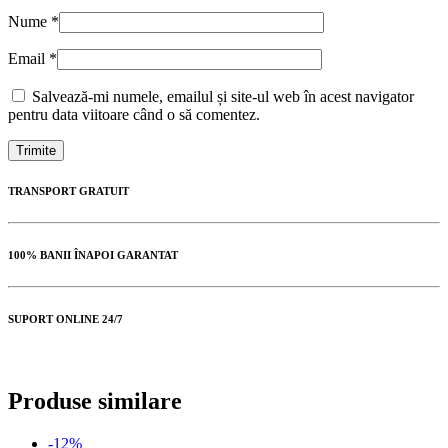
Nume
*
Email
*
Salvează-mi numele, emailul și site-ul web în acest navigator
pentru data viitoare când o să comentez.
TRANSPORT GRATUIT
100% BANII ÎNAPOI GARANTAT
SUPORT ONLINE 24/7
Produse similare
-12%