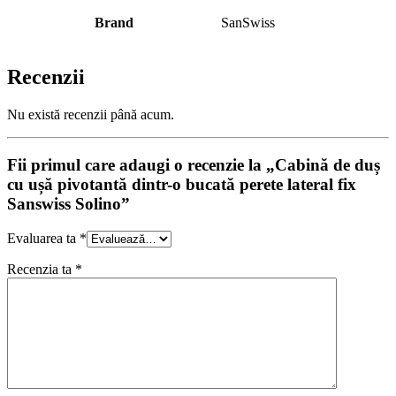
Brand
SanSwiss
Recenzii
Nu există recenzii până acum.
Fii primul care adaugi o recenzie la „Cabină de duș
cu ușă pivotantă dintr-o bucată perete lateral fix
Sanswiss Solino”
Evaluarea ta
*
Recenzia ta
*