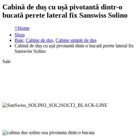
Cabină de duș cu ușă pivotantă dintr-o
bucată perete lateral fix Sanswiss Solino
Home
Shop
Baie
,
Cabine de duș
,
Cabine simple de duș
Cabină de duș cu ușă pivotantă dintr-o bucată perete lateral fix
Sanswiss Solino
Sale