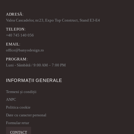
ADRESĂ:
Valea Cascadelor, nr.23, Expo Top Construct, Stand E3-E4
TELEFON:
+40 745 140 056
EMAIL:
office@banyodesign.ro
PROGRAM:
Luni - Sâmbătă / 9:00 AM – 7:00 PM
INFORMAȚII GENERALE
Termeni și condiții
ANPC
Politica cookie
Date cu caracter personal
Formular retur
CONTACT