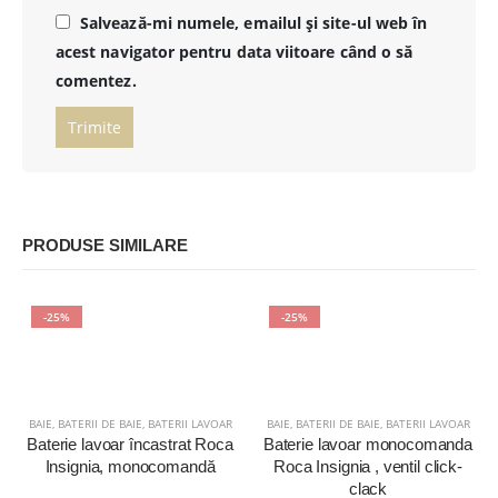
Salvează-mi numele, emailul și site-ul web în
acest navigator pentru data viitoare când o să
comentez.
PRODUSE SIMILARE
-25%
-25%
BAIE
,
BATERII DE BAIE
,
BATERII LAVOAR
BAIE
,
BATERII DE BAIE
,
BATERII LAVOAR
Baterie lavoar încastrat Roca
Baterie lavoar monocomanda
Insignia, monocomandă
Roca Insignia , ventil click-
clack