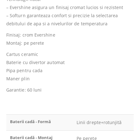
– Evershine asigura un finisaj cromat lucios si rezistent
– Softurn garanteaza confort si precizie la selectarea
debitului de apa si a nivelurilor de temperatura
Finisaj: crom Evershine
Montaj: pe perete
Cartus ceramic
Baterie cu divertor automat
Pipa pentru cada
Maner plin
Garantie: 60 luni
Baterii cadă - Formă
Linii drepte+rotunjită
Baterii cadă - Montaj
Pe perete