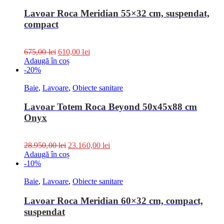
Lavoar Roca Meridian 55×32 cm, suspendat,
compact
675,00
lei
610,00
lei
Adaugă în coș
-20%
Baie
,
Lavoare
,
Obiecte sanitare
Lavoar Totem Roca Beyond 50x45x88 cm
Onyx
28.950,00
lei
23.160,00
lei
Adaugă în coș
-10%
Baie
,
Lavoare
,
Obiecte sanitare
Lavoar Roca Meridian 60×32 cm, compact,
suspendat