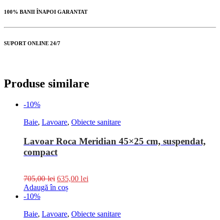
100% BANII ÎNAPOI GARANTAT
SUPORT ONLINE 24/7
Produse similare
-10%
Baie
,
Lavoare
,
Obiecte sanitare
Lavoar Roca Meridian 45×25 cm, suspendat,
compact
705,00
lei
635,00
lei
Adaugă în coș
-10%
Baie
,
Lavoare
,
Obiecte sanitare