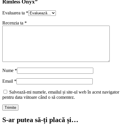
Rimless Onyx”
Evaluarea ta
*
Recenzia ta
*
Nume
*
Email
*
Salvează-mi numele, emailul și site-ul web în acest navigator
pentru data viitoare când o să comentez.
S-ar putea să-ți placă și…