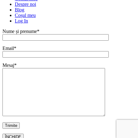
Despre noi
Blog
Coșul meu
Log In
Nume și prenume*
Email*
Mesaj*
ÎNCHIDE