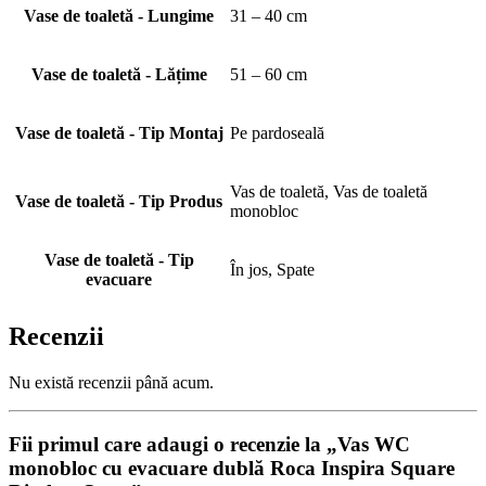
Vase de toaletă - Lungime
31 – 40 cm
Vase de toaletă - Lățime
51 – 60 cm
Vase de toaletă - Tip Montaj
Pe pardoseală
Vas de toaletă, Vas de toaletă
Vase de toaletă - Tip Produs
monobloc
Vase de toaletă - Tip
În jos, Spate
evacuare
Recenzii
Nu există recenzii până acum.
Fii primul care adaugi o recenzie la „Vas WC
monobloc cu evacuare dublă Roca Inspira Square