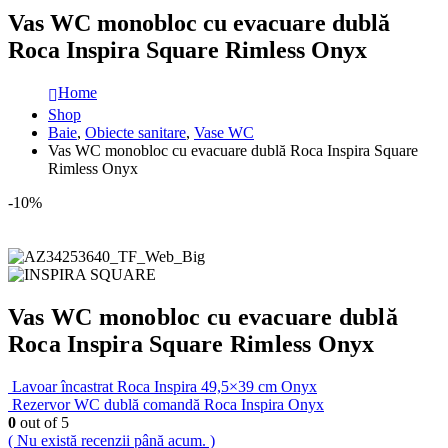
Vas WC monobloc cu evacuare dublă
Roca Inspira Square Rimless Onyx
Home
Shop
Baie
,
Obiecte sanitare
,
Vase WC
Vas WC monobloc cu evacuare dublă Roca Inspira Square
Rimless Onyx
-10%
Vas WC monobloc cu evacuare dublă
Roca Inspira Square Rimless Onyx
Lavoar încastrat Roca Inspira 49,5×39 cm Onyx
Rezervor WC dublă comandă Roca Inspira Onyx
0
out of 5
( Nu există recenzii până acum. )