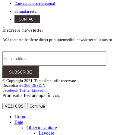
Date cu caracter personal
Formular retur
CONTACT
Înscriere newsletter
Află toate noile oferte direct prin intermediul newsletter-ului nostru.
© Copyright 2021. Toate drepturile rezervate.
Dezvoltat de
360 DESIGN
Facebook
Twitter
Linkedin
Produsul a fost adăugat în coș:
VEZI COȘ
Continuă
Home
Baie
Obiecte sanitare
Lavoare