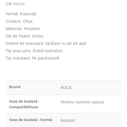
Cot inclus
Formă: Rotundă
Culoare: Onyx
Material: Porțelan
Set de fixare: Inclus
Sistem de evacuare: Spălare cu jet de apă
Tip evacuare: Dublă (variator)
Tip instalare: Pe pardoseală
Brand
ROCA
Vase de toaletă -
Pentru rezervor așezat
Compatibilitate
Vase de toaletă - Formă
Rotund