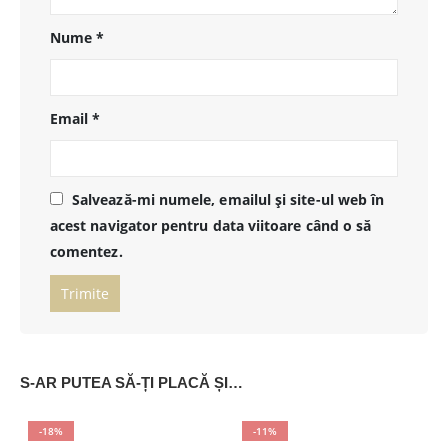
Nume
*
Email
*
Salvează-mi numele, emailul și site-ul web în
acest navigator pentru data viitoare când o să
comentez.
S-AR PUTEA SĂ-ȚI PLACĂ ȘI…
-18%
-11%