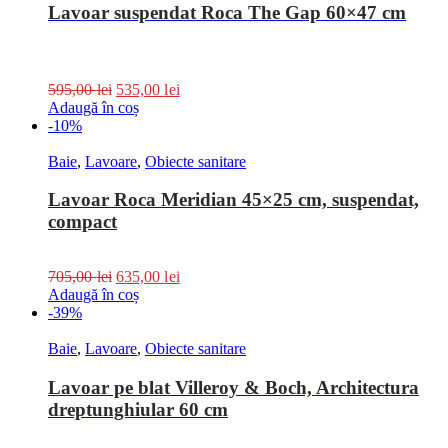
Lavoar suspendat Roca The Gap 60×47 cm
595,00
lei
535,00
lei
Adaugă în coș
-10%
Baie
,
Lavoare
,
Obiecte sanitare
Lavoar Roca Meridian 45×25 cm, suspendat,
compact
705,00
lei
635,00
lei
Adaugă în coș
-39%
Baie
,
Lavoare
,
Obiecte sanitare
Lavoar pe blat Villeroy & Boch, Architectura
dreptunghiular 60 cm