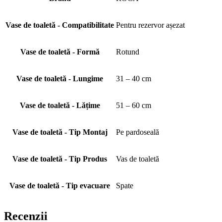
Vase de toaletă - Compatibilitate
Pentru rezervor așezat
Vase de toaletă - Formă
Rotund
Vase de toaletă - Lungime
31 – 40 cm
Vase de toaletă - Lățime
51 – 60 cm
Vase de toaletă - Tip Montaj
Pe pardoseală
Vase de toaletă - Tip Produs
Vas de toaletă
Vase de toaletă - Tip evacuare
Spate
Recenzii