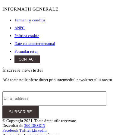
INFORMAȚII GENERALE
Termeni și condiții
ANPC
Politica cookie
Date cu caracter personal
Formular retur
CONTACT
Înscriere newsletter
Află toate noile oferte direct prin intermediul newsletter-ului nostru.
© Copyright 2021. Toate drepturile rezervate.
Dezvoltat de
360 DESIGN
Facebook
Twitter
Linkedin