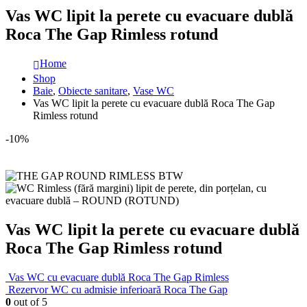
Vas WC lipit la perete cu evacuare dublă
Roca The Gap Rimless rotund
Home
Shop
Baie
,
Obiecte sanitare
,
Vase WC
Vas WC lipit la perete cu evacuare dublă Roca The Gap
Rimless rotund
-10%
Vas WC lipit la perete cu evacuare dublă
Roca The Gap Rimless rotund
Vas WC cu evacuare dublă Roca The Gap Rimless
Rezervor WC cu admisie inferioară Roca The Gap
0
out of 5