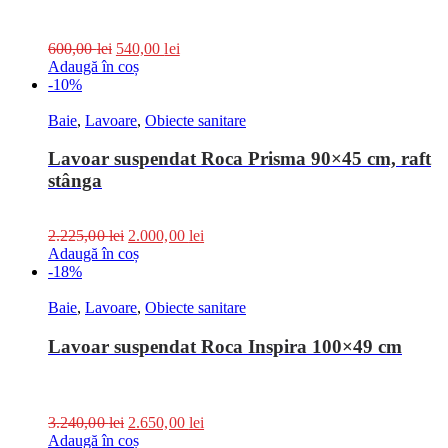
600,00
lei
540,00
lei
Adaugă în coș
-10%
Baie
,
Lavoare
,
Obiecte sanitare
Lavoar suspendat Roca Prisma 90×45 cm, raft
stânga
2.225,00
lei
2.000,00
lei
Adaugă în coș
-18%
Baie
,
Lavoare
,
Obiecte sanitare
Lavoar suspendat Roca Inspira 100×49 cm
3.240,00
lei
2.650,00
lei
Adaugă în coș