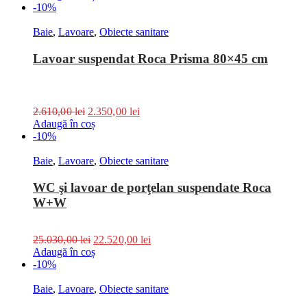
-10%
Baie
,
Lavoare
,
Obiecte sanitare
Lavoar suspendat Roca Prisma 80×45 cm
2.610,00
lei
2.350,00
lei
Adaugă în coș
-10%
Baie
,
Lavoare
,
Obiecte sanitare
WC şi lavoar de porţelan suspendate Roca
W+W
25.030,00
lei
22.520,00
lei
Adaugă în coș
-10%
Baie
,
Lavoare
,
Obiecte sanitare