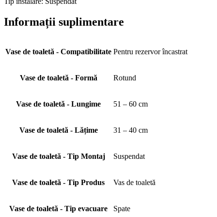
Tip instalare: Suspendat
Informații suplimentare
Vase de toaletă - Compatibilitate
Pentru rezervor încastrat
Vase de toaletă - Formă
Rotund
Vase de toaletă - Lungime
51 – 60 cm
Vase de toaletă - Lățime
31 – 40 cm
Vase de toaletă - Tip Montaj
Suspendat
Vase de toaletă - Tip Produs
Vas de toaletă
Vase de toaletă - Tip evacuare
Spate