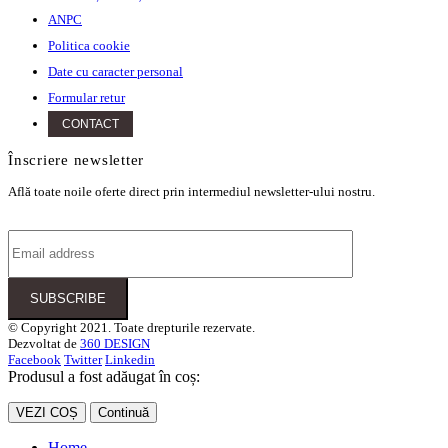
ANPC
Politica cookie
Date cu caracter personal
Formular retur
CONTACT
Înscriere newsletter
Află toate noile oferte direct prin intermediul newsletter-ului nostru.
© Copyright 2021. Toate drepturile rezervate.
Dezvoltat de
360 DESIGN
Facebook
Twitter
Linkedin
Produsul a fost adăugat în coș:
VEZI COȘ
Continuă
Home