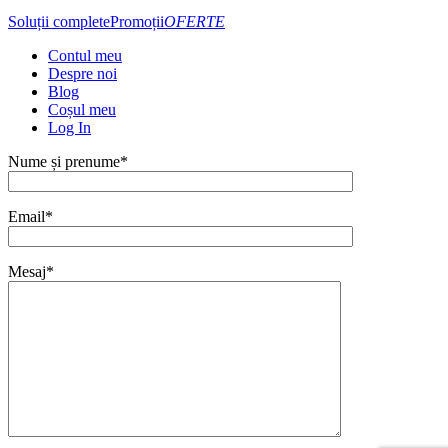
Soluții complete
Promoții
OFERTE
Contul meu
Despre noi
Blog
Coșul meu
Log In
Nume și prenume*
Email*
Mesaj*