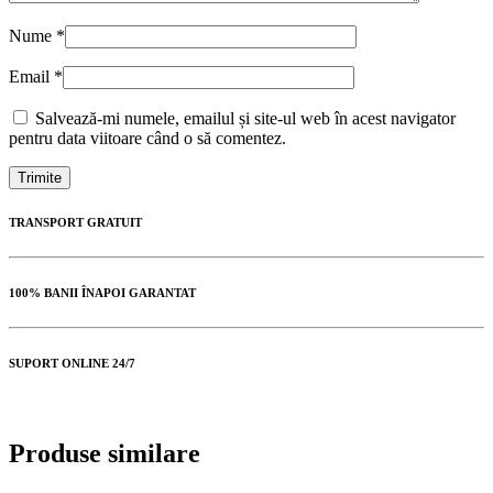
Nume
*
Email
*
Salvează-mi numele, emailul și site-ul web în acest navigator
pentru data viitoare când o să comentez.
TRANSPORT GRATUIT
100% BANII ÎNAPOI GARANTAT
SUPORT ONLINE 24/7
Produse similare