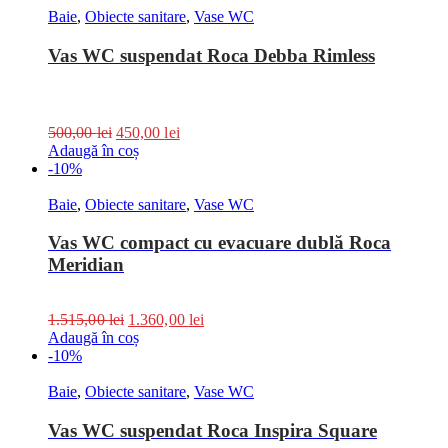
Baie
,
Obiecte sanitare
,
Vase WC
Vas WC suspendat Roca Debba Rimless
500,00
lei
450,00
lei
Adaugă în coș
-10%
Baie
,
Obiecte sanitare
,
Vase WC
Vas WC compact cu evacuare dublă Roca
Meridian
1.515,00
lei
1.360,00
lei
Adaugă în coș
-10%
Baie
,
Obiecte sanitare
,
Vase WC
Vas WC suspendat Roca Inspira Square