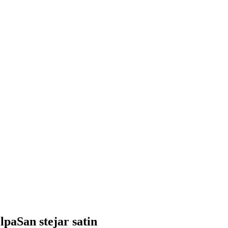
lpaSan stejar satin