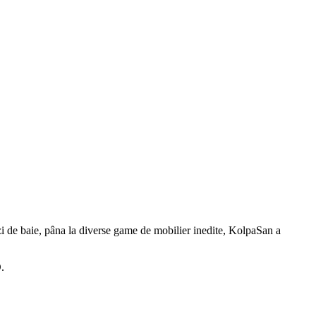
zi de baie, pâna la diverse game de mobilier inedite, KolpaSan a
D.