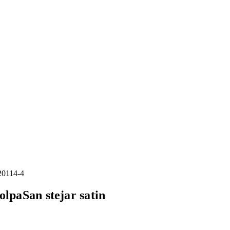
olpaSan stejar satin