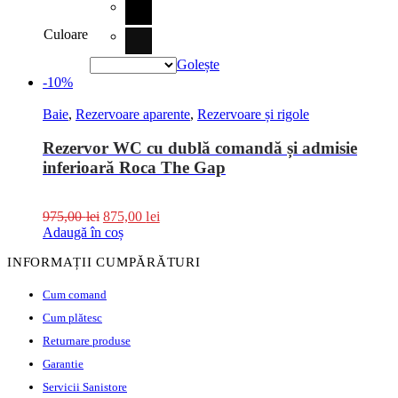
Culoare
Golește
-10%
Baie
,
Rezervoare aparente
,
Rezervoare și rigole
Rezervor WC cu dublă comandă și admisie
inferioară Roca The Gap
975,00
lei
875,00
lei
Adaugă în coș
INFORMAȚII CUMPĂRĂTURI
Cum comand
Cum plătesc
Returnare produse
Garantie
Servicii Sanistore