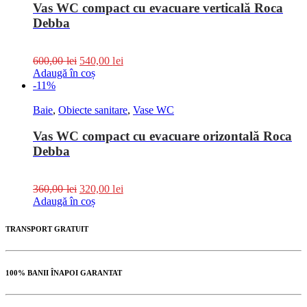
Vas WC compact cu evacuare verticală Roca
Debba
600,00
lei
540,00
lei
Adaugă în coș
-11%
Baie
,
Obiecte sanitare
,
Vase WC
Vas WC compact cu evacuare orizontală Roca
Debba
360,00
lei
320,00
lei
Adaugă în coș
TRANSPORT GRATUIT
100% BANII ÎNAPOI GARANTAT