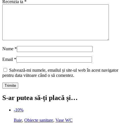
Recenzia ta
*
Nume
*
Email
*
Salvează-mi numele, emailul și site-ul web în acest navigator
pentru data viitoare când o să comentez.
S-ar putea să-ți placă și…
-10%
Baie
,
Obiecte sanitare
,
Vase WC