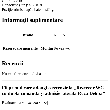
Culoare: Alb
Capacitate (litri): 4,5l și 3l
Poziţie admisie apă: Lateral stânga
Informații suplimentare
Brand
ROCA
Rezervoare aparente - Montaj
Pe vas wc
Recenzii
Nu există recenzii până acum.
Fii primul care adaugi o recenzie la „Rezervor WC
cu dublă comandă și admisie laterală Roca Debba”
Evaluarea ta
*