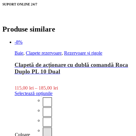
SUPORT ONLINE 24/7
Produse similare
-8%
Baie
,
Clapete rezervoare
,
Rezervoare și rigole
Clapetă de acționare cu dublă comandă Roca
Duplo PL 10 Dual
115,00
lei
–
185,00
lei
Selectează opțiunile
Culoare