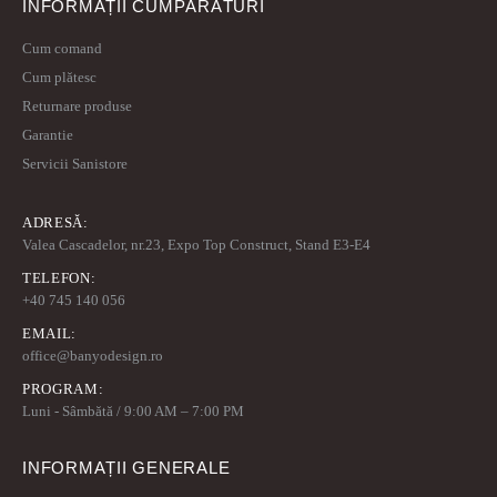
INFORMAȚII CUMPĂRĂTURI
Cum comand
Cum plătesc
Returnare produse
Garantie
Servicii Sanistore
ADRESĂ:
Valea Cascadelor, nr.23, Expo Top Construct, Stand E3-E4
TELEFON:
+40 745 140 056
EMAIL:
office@banyodesign.ro
PROGRAM:
Luni - Sâmbătă / 9:00 AM – 7:00 PM
INFORMAȚII GENERALE