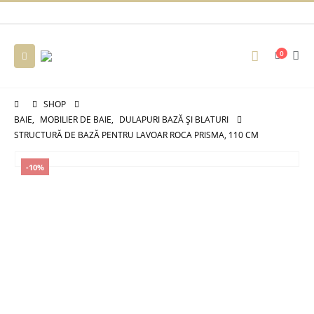
0
SHOP
BAIE
,
MOBILIER DE BAIE
,
DULAPURI BAZĂ ȘI BLATURI
STRUCTURĂ DE BAZĂ PENTRU LAVOAR ROCA PRISMA, 110 CM
-10%