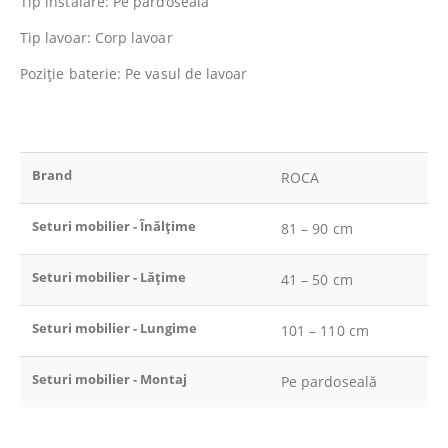
Tip instalare: Pe pardoseală
Tip lavoar: Corp lavoar
Poziţie baterie: Pe vasul de lavoar
Brand
ROCA
Seturi mobilier - Înălțime
81 – 90 cm
Seturi mobilier - Lățime
41 – 50 cm
Seturi mobilier - Lungime
101 – 110 cm
Seturi mobilier - Montaj
Pe pardoseală