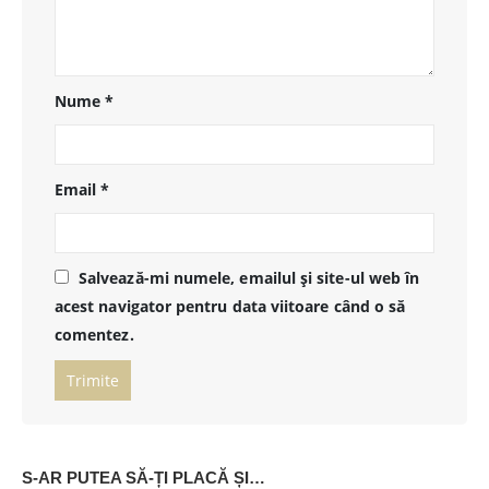
Nume
*
Email
*
Salvează-mi numele, emailul și site-ul web în
acest navigator pentru data viitoare când o să
comentez.
S-AR PUTEA SĂ-ȚI PLACĂ ȘI…