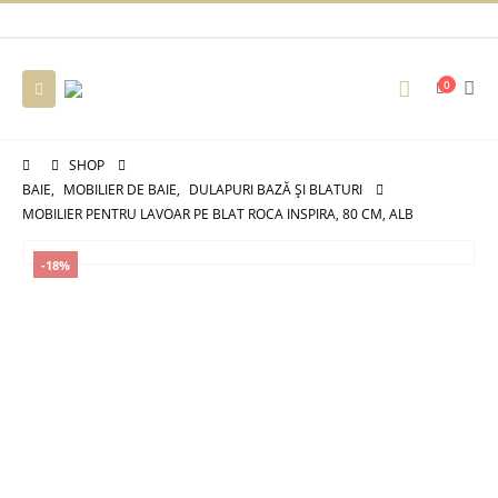
0
SHOP
BAIE
,
MOBILIER DE BAIE
,
DULAPURI BAZĂ ȘI BLATURI
MOBILIER PENTRU LAVOAR PE BLAT ROCA INSPIRA, 80 CM, ALB
-18%