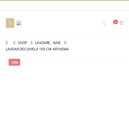
0
SHOP
LAVOARE
,
BAIE
LAVOAR DECO/VELA 100 CM ARTHEMA
-15%