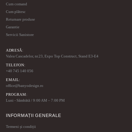
Cum comand
Cum plătesc
Returnare produse
Garantie
Servicii Sanistore
ADRESĂ:
Valea Cascadelor, nr.23, Expo Top Construct, Stand E3-E4
TELEFON:
+40 745 140 056
EMAIL:
office@banyodesign.ro
PROGRAM:
Luni - Sâmbătă / 9:00 AM – 7:00 PM
INFORMAȚII GENERALE
Termeni și condiții