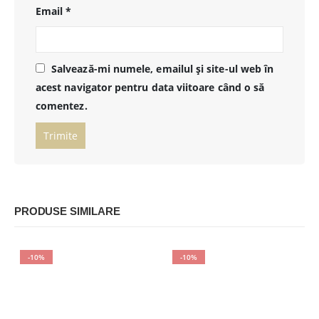
Email
*
Salvează-mi numele, emailul și site-ul web în
acest navigator pentru data viitoare când o să
comentez.
PRODUSE SIMILARE
-10%
-10%