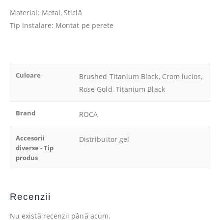
Material: Metal, Sticlă
Tip instalare: Montat pe perete
Culoare
Brushed Titanium Black, Crom lucios,
Rose Gold, Titanium Black
Brand
ROCA
Accesorii
Distribuitor gel
diverse - Tip
produs
Recenzii
Nu există recenzii până acum.