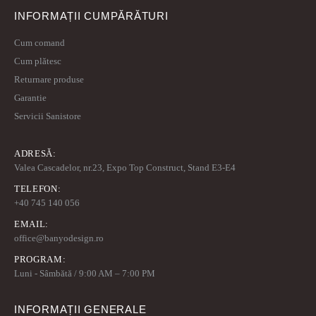
INFORMAȚII CUMPĂRĂTURI
Cum comand
Cum plătesc
Returnare produse
Garantie
Servicii Sanistore
ADRESĂ:
Valea Cascadelor, nr.23, Expo Top Construct, Stand E3-E4
TELEFON:
+40 745 140 056
EMAIL:
office@banyodesign.ro
PROGRAM:
Luni - Sâmbătă / 9:00 AM – 7:00 PM
INFORMAȚII GENERALE