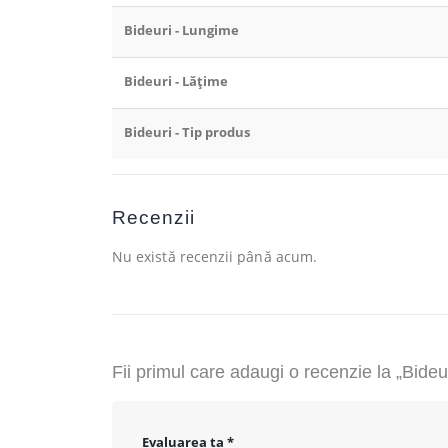
Bideuri - Lungime
Bideuri - Lățime
Bideuri - Tip produs
Recenzii
Nu există recenzii până acum.
Fii primul care adaugi o recenzie la „Bid
Evaluarea ta
*