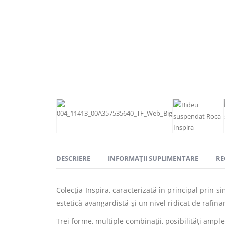
DESCRIERE
INFORMAȚII SUPLIMENTARE
RE
Colecția Inspira, caracterizată în principal prin s
estetică avangardistă și un nivel ridicat de rafin
Trei forme, multiple combinații, posibilități ample