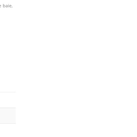
e baie,