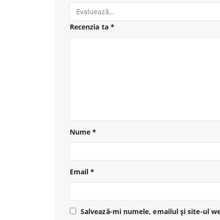
Recenzia ta
*
Nume
*
Email
*
Salvează-mi numele, emailul și site-ul w