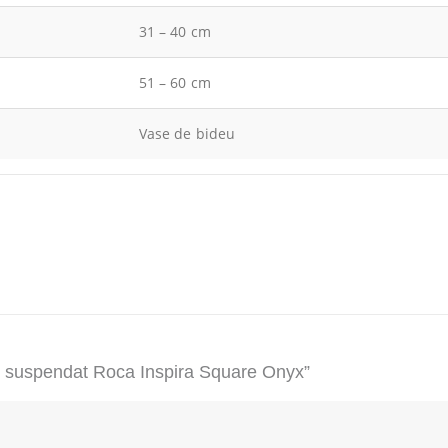
31 – 40 cm
51 – 60 cm
Vase de bideu
eu suspendat Roca Inspira Square Onyx”