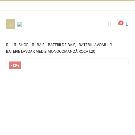
0
SHOP
BAIE
,
BATERII DE BAIE
,
BATERII LAVOAR
BATERIE LAVOAR MEDIE MONOCOMANDĂ ROCA L20
-12%