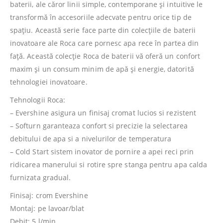
baterii, ale căror linii simple, contemporane şi intuitive le
transformă în accesoriile adecvate pentru orice tip de
spaţiu. Această serie face parte din colecţiile de baterii
inovatoare ale Roca care pornesc apa rece în partea din
faţă. Această colecţie Roca de baterii vă oferă un confort
maxim şi un consum minim de apă şi energie, datorită
tehnologiei inovatoare.
Tehnologii Roca:
– Evershine asigura un finisaj cromat lucios si rezistent
– Softurn garanteaza confort si precizie la selectarea
debitului de apa si a nivelurilor de temperatura
– Cold Start sistem inovator de pornire a apei reci prin
ridicarea manerului si rotire spre stanga pentru apa calda
furnizata gradual.
Finisaj: crom Evershine
Montaj: pe lavoar/blat
Debit: 5 l/min