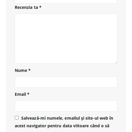
Recenzia ta
*
Nume
*
Email
*
Salvează-mi numele, emailul și site-ul web în
acest navigator pentru data viitoare când o să