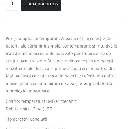
ADAUGĂ ÎN COȘ
Pur şi simplu contemporan. Aceasta este o colecţie de
baterii, ale căror linii simple, contemporane şi intuitive le
transformă în accesoriile adecvate pentru orice tip de
spaţiu. Această serie face parte din colecţiile de baterii
inovatoare ale Roca care pornesc apa rece în partea din
faţă. Această colecţie Roca de baterii vă oferă un confort
maxim şi un consum minim de apă şi energie, datorită
tehnologiei inovatoare.
Control temperatură: Mixer mecanic
Debit (l/min – 3 bar): 5,7
Tip aerator: Canelură