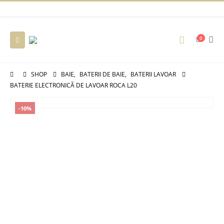
0
SHOP
BAIE
,
BATERII DE BAIE
,
BATERII LAVOAR
BATERIE ELECTRONICĂ DE LAVOAR ROCA L20
-10%