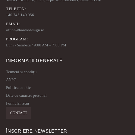
TELEFON:
+40 745 140 056
EMAIL:
office@banyodesign.ro
PROGRAM:
Luni - Sâmbătă / 9:00 AM – 7:00 PM
INFORMAȚII GENERALE
Termeni și condiții
ANPC
Politica cookie
Date cu caracter personal
Formular retur
CONTACT
ÎNSCRIERE NEWSLETTER