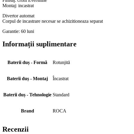
Finisaj: crom Evershine
Montaj: incastrat
Divertor automat
Corpul de incastrare necesar se achizitioneaza separat
Garantie: 60 luni
Informații suplimentare
Baterii duș - Formă
Rotunjită
Baterii duș - Montaj
Încastrat
Baterii duș - Tehnologie
Standard
Brand
ROCA
Recenzii