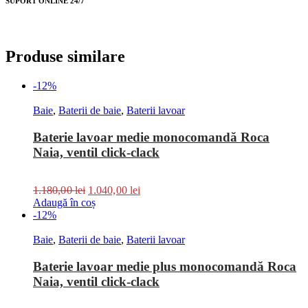
SUPORT ONLINE 24/7
Produse similare
-12%
Baie
,
Baterii de baie
,
Baterii lavoar
Baterie lavoar medie monocomandă Roca
Naia, ventil click-clack
1.180,00
lei
1.040,00
lei
Adaugă în coș
-12%
Baie
,
Baterii de baie
,
Baterii lavoar
Baterie lavoar medie plus monocomandă Roca
Naia, ventil click-clack