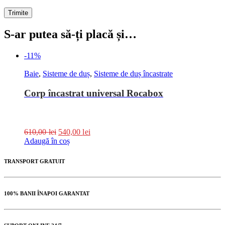
S-ar putea să-ți placă și…
-11%
Baie
,
Sisteme de duș
,
Sisteme de duș încastrate
Corp încastrat universal Rocabox
610,00
lei
540,00
lei
Adaugă în coș
TRANSPORT GRATUIT
100% BANII ÎNAPOI GARANTAT