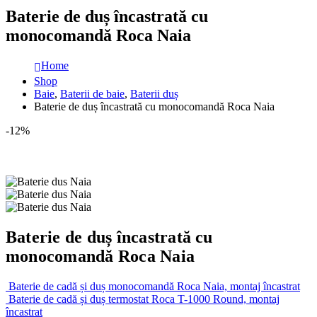
Baterie de duș încastrată cu
monocomandă Roca Naia
Home
Shop
Baie
,
Baterii de baie
,
Baterii duș
Baterie de duș încastrată cu monocomandă Roca Naia
-12%
Baterie de duș încastrată cu
monocomandă Roca Naia
Baterie de cadă și duș monocomandă Roca Naia, montaj încastrat
Baterie de cadă și duș termostat Roca T-1000 Round, montaj
încastrat