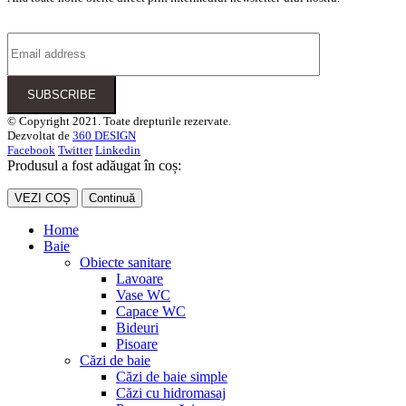
© Copyright 2021. Toate drepturile rezervate.
Dezvoltat de
360 DESIGN
Facebook
Twitter
Linkedin
Produsul a fost adăugat în coș:
VEZI COȘ
Continuă
Home
Baie
Obiecte sanitare
Lavoare
Vase WC
Capace WC
Bideuri
Pisoare
Căzi de baie
Căzi de baie simple
Căzi cu hidromasaj