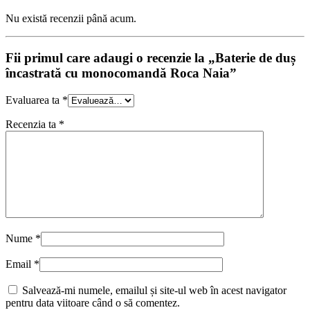
Nu există recenzii până acum.
Fii primul care adaugi o recenzie la „Baterie de duș
încastrată cu monocomandă Roca Naia”
Evaluarea ta
*
Recenzia ta
*
Nume
*
Email
*
Salvează-mi numele, emailul și site-ul web în acest navigator
pentru data viitoare când o să comentez.