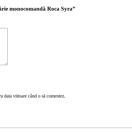
cătărie monocomandă Roca Syra”
ru data viitoare când o să comentez.