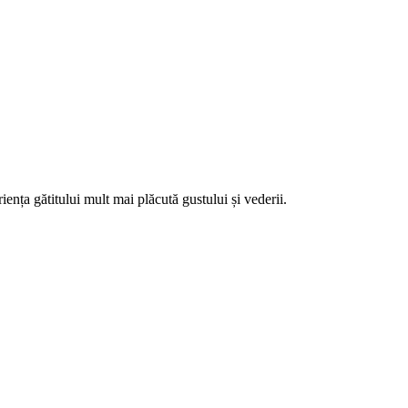
nța gătitului mult mai plăcută gustului și vederii.