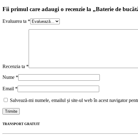
Fii primul care adaugi o recenzie la „Baterie de bu
Evaluarea ta
*
Recenzia ta
*
Nume
*
Email
*
Salvează-mi numele, emailul și site-ul web în acest navigator pent
TRANSPORT GRATUIT