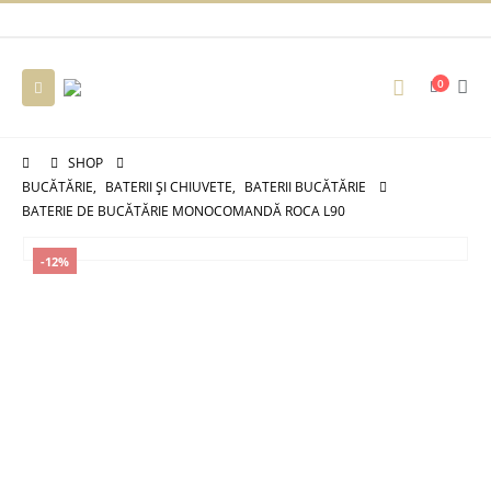
0
SHOP
BUCĂTĂRIE
,
BATERII ȘI CHIUVETE
,
BATERII BUCĂTĂRIE
BATERIE DE BUCĂTĂRIE MONOCOMANDĂ ROCA L90
-12%