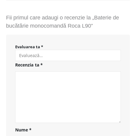
Fii primul care adaugi o recenzie la „Baterie de
bucătărie monocomandă Roca L90”
Evaluarea ta
*
Recenzia ta
*
Nume
*