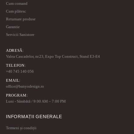
Cum comand
Cum plătesc
Returnare produse
Garantie
Servicii Sanistore
ADRESĂ:
Valea Cascadelor, nr.23, Expo Top Construct, Stand E3-E4
TELEFON:
+40 745 140 056
EMAIL:
office@banyodesign.ro
PROGRAM:
Luni - Sâmbătă / 9:00 AM – 7:00 PM
INFORMAȚII GENERALE
Termeni și condiții