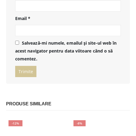
Email
*
Salvează-mi numele, emailul și site-ul web în
acest navigator pentru data viitoare când o să
comentez.
PRODUSE SIMILARE
-12%
-8%