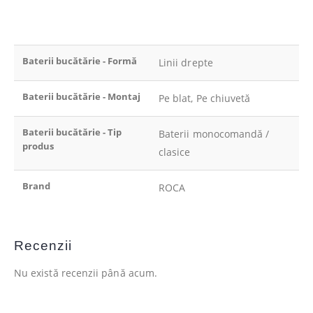
Baterii bucătărie - Formă
Linii drepte
Baterii bucătărie - Montaj
Pe blat, Pe chiuvetă
Baterii bucătărie - Tip
Baterii monocomandă /
produs
clasice
Brand
ROCA
Recenzii
Nu există recenzii până acum.