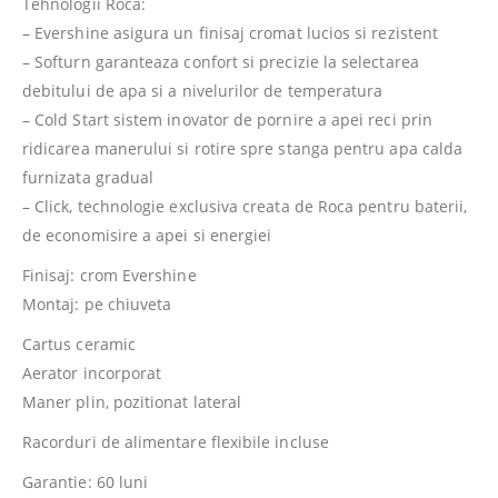
Tehnologii Roca:
– Evershine asigura un finisaj cromat lucios si rezistent
– Softurn garanteaza confort si precizie la selectarea
debitului de apa si a nivelurilor de temperatura
– Cold Start sistem inovator de pornire a apei reci prin
ridicarea manerului si rotire spre stanga pentru apa calda
furnizata gradual
– Click, technologie exclusiva creata de Roca pentru baterii,
de economisire a apei si energiei
Finisaj: crom Evershine
Montaj: pe chiuveta
Cartus ceramic
Aerator incorporat
Maner plin, pozitionat lateral
Racorduri de alimentare flexibile incluse
Garantie: 60 luni