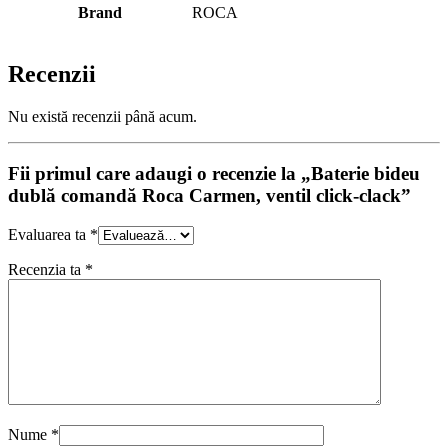
Brand
ROCA
Recenzii
Nu există recenzii până acum.
Fii primul care adaugi o recenzie la „Baterie bideu
dublă comandă Roca Carmen, ventil click-clack”
Evaluarea ta
*
Recenzia ta
*
Nume
*