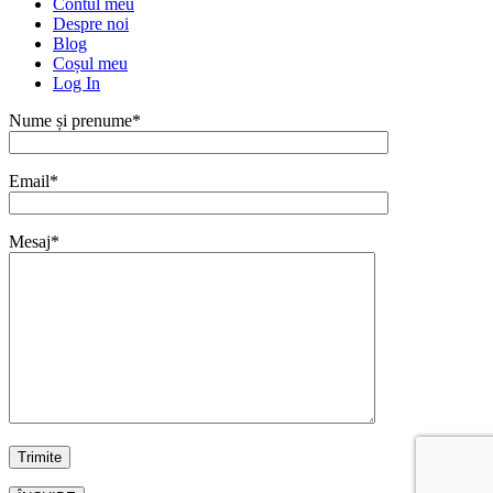
Contul meu
Despre noi
Blog
Coșul meu
Log In
Nume și prenume*
Email*
Mesaj*