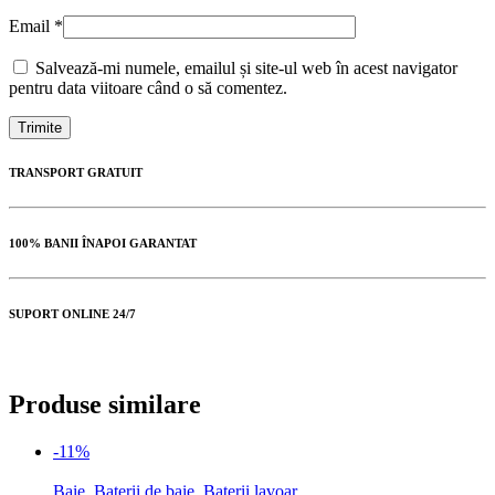
Email
*
Salvează-mi numele, emailul și site-ul web în acest navigator
pentru data viitoare când o să comentez.
TRANSPORT GRATUIT
100% BANII ÎNAPOI GARANTAT
SUPORT ONLINE 24/7
Produse similare
-11%
Baie
,
Baterii de baie
,
Baterii lavoar