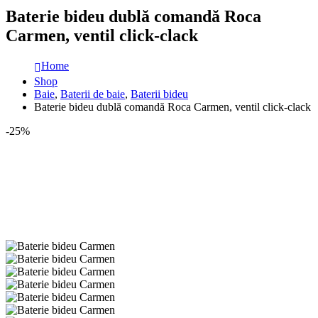
Baterie bideu dublă comandă Roca
Carmen, ventil click-clack
Home
Shop
Baie
,
Baterii de baie
,
Baterii bideu
Baterie bideu dublă comandă Roca Carmen, ventil click-clack
-25%