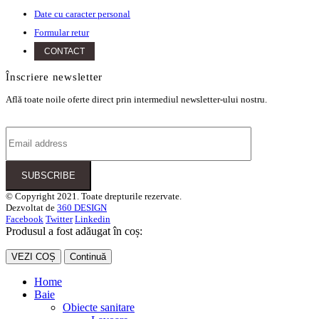
Date cu caracter personal
Formular retur
CONTACT
Înscriere newsletter
Află toate noile oferte direct prin intermediul newsletter-ului nostru.
© Copyright 2021. Toate drepturile rezervate.
Dezvoltat de
360 DESIGN
Facebook
Twitter
Linkedin
Produsul a fost adăugat în coș:
VEZI COȘ
Continuă
Home
Baie
Obiecte sanitare