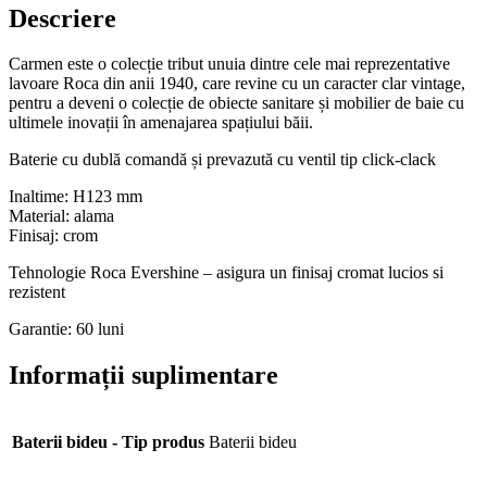
Descriere
Carmen este o colecție tribut unuia dintre cele mai reprezentative
lavoare Roca din anii 1940, care revine cu un caracter clar vintage,
pentru a deveni o colecție de obiecte sanitare și mobilier de baie cu
ultimele inovații în amenajarea spațiului băii.
Baterie cu dublă comandă și prevazută cu ventil tip click-clack
Inaltime: H123 mm
Material: alama
Finisaj: crom
Tehnologie Roca Evershine – asigura un finisaj cromat lucios si
rezistent
Garantie: 60 luni
Informații suplimentare
Baterii bideu - Tip produs
Baterii bideu