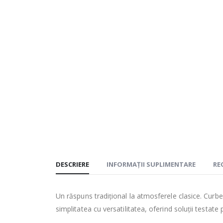
DESCRIERE
INFORMAȚII SUPLIMENTARE
REC
Un răspuns tradiţional la atmosferele clasice. Curbe
simplitatea cu versatilitatea, oferind soluţii testat