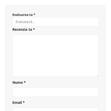
Evaluarea ta
*
Recenzia ta
*
Nume
*
Email
*