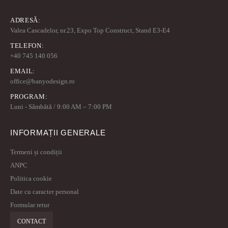
ADRESĂ:
Valea Cascadelor, nr.23, Expo Top Construct, Stand E3-E4
TELEFON:
+40 745 140 056
EMAIL:
office@banyodesign.ro
PROGRAM:
Luni - Sâmbătă / 9:00 AM – 7:00 PM
INFORMAȚII GENERALE
Termeni și condiții
ANPC
Politica cookie
Date cu caracter personal
Formular retur
CONTACT