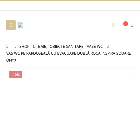
0
SHOP
BAIE
,
OBIECTE SANITARE
,
VASE WC
VAS WC PE PARDOSEALĂ CU EVACUARE DUBLĂ ROCA INSPIRA SQUARE
ONYX
-10%