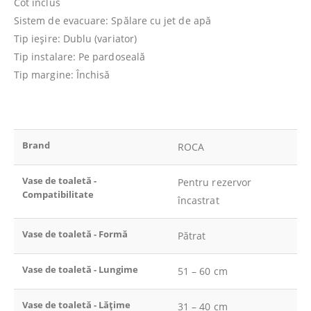
Cot inclus
Sistem de evacuare: Spălare cu jet de apă
Tip ieşire: Dublu (variator)
Tip instalare: Pe pardoseală
Tip margine: Închisă
Brand
ROCA
Vase de toaletă -
Pentru rezervor
Compatibilitate
încastrat
Vase de toaletă - Formă
Pătrat
Vase de toaletă - Lungime
51 – 60 cm
Vase de toaletă - Lățime
31 – 40 cm