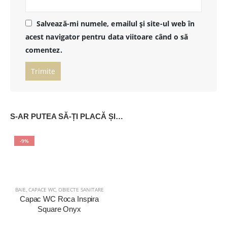
Salvează-mi numele, emailul și site-ul web în
acest navigator pentru data viitoare când o să
comentez.
S-AR PUTEA SĂ-ȚI PLACĂ ȘI…
-9%
BAIE
,
CAPACE WC
,
OBIECTE SANITARE
Capac WC Roca Inspira
Square Onyx