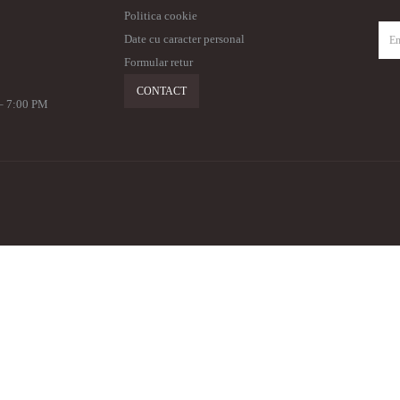
Politica cookie
Date cu caracter personal
Formular retur
CONTACT
 – 7:00 PM