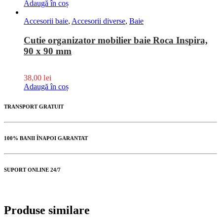
Adaugă în coș
Accesorii baie
,
Accesorii diverse
,
Baie
Cutie organizator mobilier baie Roca Inspira,
90 x 90 mm
38,00
lei
Adaugă în coș
TRANSPORT GRATUIT
100% BANII ÎNAPOI GARANTAT
SUPORT ONLINE 24/7
Produse similare