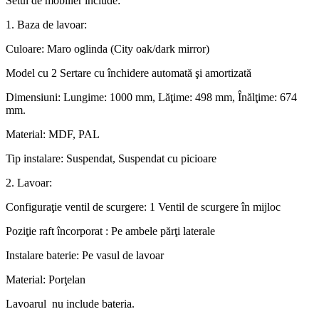
Setul de mobilier include:
1. Baza de lavoar:
Culoare: Maro oglinda (City oak/dark mirror)
Model cu 2 Sertare cu închidere automată şi amortizată
Dimensiuni: Lungime: 1000 mm, Lăţime: 498 mm, Înălţime: 674
mm.
Material: MDF, PAL
Tip instalare: Suspendat, Suspendat cu picioare
2. Lavoar:
Configuraţie ventil de scurgere: 1 Ventil de scurgere în mijloc
Poziţie raft încorporat : Pe ambele părţi laterale
Instalare baterie: Pe vasul de lavoar
Material: Porţelan
Lavoarul nu include bateria.