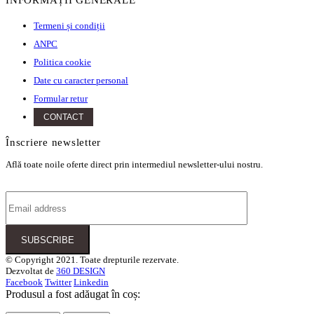
INFORMAȚII GENERALE
Termeni și condiții
ANPC
Politica cookie
Date cu caracter personal
Formular retur
CONTACT
Înscriere newsletter
Află toate noile oferte direct prin intermediul newsletter-ului nostru.
© Copyright 2021. Toate drepturile rezervate.
Dezvoltat de
360 DESIGN
Facebook
Twitter
Linkedin
Produsul a fost adăugat în coș: