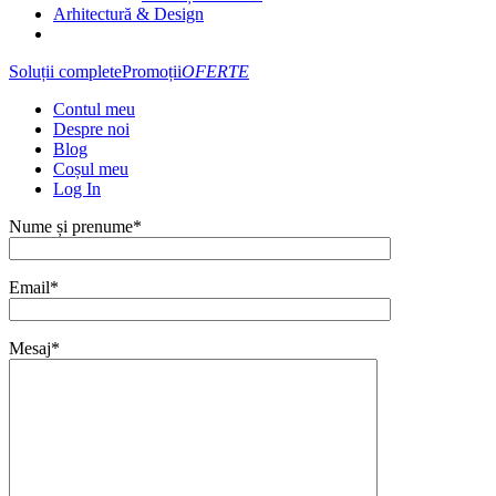
Arhitectură & Design
Soluții complete
Promoții
OFERTE
Contul meu
Despre noi
Blog
Coșul meu
Log In
Nume și prenume*
Email*
Mesaj*