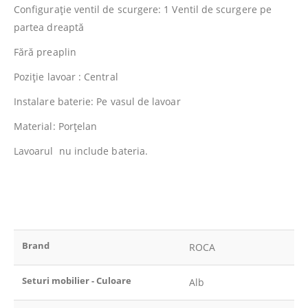
Configuraţie ventil de scurgere: 1 Ventil de scurgere pe
partea dreaptă
Fără preaplin
Poziţie lavoar : Central
Instalare baterie: Pe vasul de lavoar
Material: Porţelan
Lavoarul nu include bateria.
Brand
ROCA
Seturi mobilier - Culoare
Alb