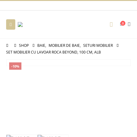
0
SHOP
BAIE
,
MOBILIER DE BAIE
,
SETURI MOBILIER
SET MOBILIER CU LAVOAR ROCA BEYOND, 100 CM, ALB
-10%