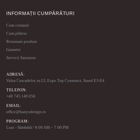
INFORMAȚII CUMPĂRĂTURI
Cum comand
Cum plătesc
Returnare produse
Garantie
Servicii Sanistore
ADRESĂ:
Valea Cascadelor, nr.23, Expo Top Construct, Stand E3-E4
TELEFON:
+40 745 140 056
EMAIL:
office@banyodesign.ro
PROGRAM:
Luni - Sâmbătă / 9:00 AM – 7:00 PM