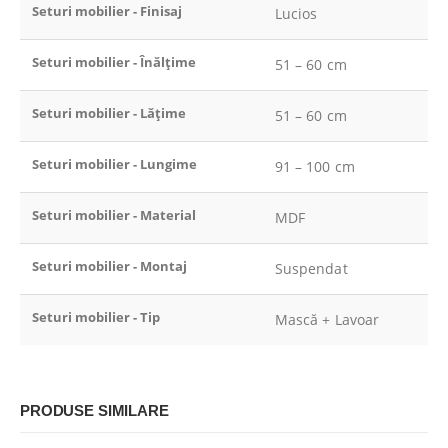
Seturi mobilier - Finisaj
Lucios
Seturi mobilier - Înălțime
51 – 60 cm
Seturi mobilier - Lățime
51 – 60 cm
Seturi mobilier - Lungime
91 – 100 cm
Seturi mobilier - Material
MDF
Seturi mobilier - Montaj
Suspendat
Seturi mobilier - Tip
Mască + Lavoar
PRODUSE SIMILARE