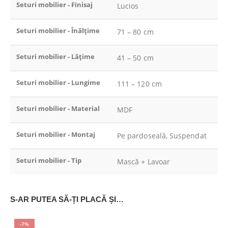
Seturi mobilier - Finisaj
Lucios
Seturi mobilier - Înălțime
71 – 80 cm
Seturi mobilier - Lățime
41 – 50 cm
Seturi mobilier - Lungime
111 – 120 cm
Seturi mobilier - Material
MDF
Seturi mobilier - Montaj
Pe pardoseală, Suspendat
Seturi mobilier - Tip
Mască + Lavoar
S-AR PUTEA SĂ-ȚI PLACĂ ȘI…
-7%