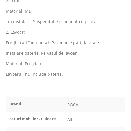
740 mm
Material: MDF
Tip instalare: Suspendat, Suspendat cu picioare
2. Lavoar:
Poziţie raft încorporat: Pe ambele părţi laterale
Instalare baterie: Pe vasul de lavoar
Material: Porţelan
Lavoarul nu include bateria.
Brand
ROCA
Seturi mobilier - Culoare
Alb