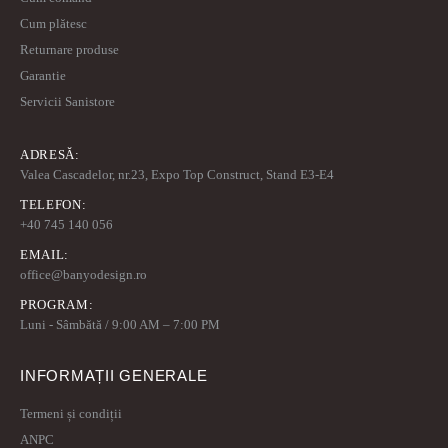
Cum plătesc
Returnare produse
Garantie
Servicii Sanistore
ADRESĂ:
Valea Cascadelor, nr.23, Expo Top Construct, Stand E3-E4
TELEFON:
+40 745 140 056
EMAIL:
office@banyodesign.ro
PROGRAM:
Luni - Sâmbătă / 9:00 AM – 7:00 PM
INFORMAȚII GENERALE
Termeni și condiții
ANPC