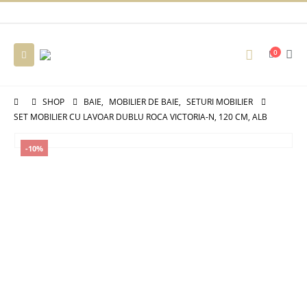
0
SHOP
BAIE
,
MOBILIER DE BAIE
,
SETURI MOBILIER
SET MOBILIER CU LAVOAR DUBLU ROCA VICTORIA-N, 120 CM, ALB
-10%