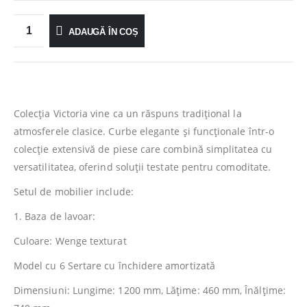
ADAUGĂ ÎN COȘ
Colecţia Victoria vine ca un răspuns tradiţional la
atmosferele clasice. Curbe elegante şi funcţionale într-o
colecţie extensivă de piese care combină simplitatea cu
versatilitatea, oferind soluţii testate pentru comoditate.
Setul de mobilier include:
1. Baza de lavoar:
Culoare: Wenge texturat
Model cu 6 Sertare cu închidere amortizată
Dimensiuni: Lungime: 1200 mm, Lăţime: 460 mm, Înălţime: