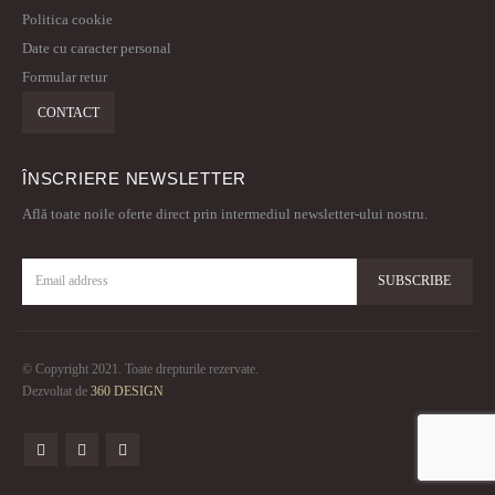
Politica cookie
Date cu caracter personal
Formular retur
CONTACT
ÎNSCRIERE NEWSLETTER
Află toate noile oferte direct prin intermediul newsletter-ului nostru.
© Copyright 2021. Toate drepturile rezervate.
Dezvoltat de
360 DESIGN