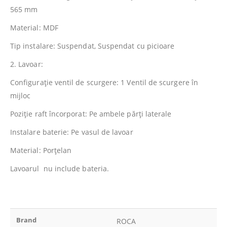
565 mm
Material: MDF
Tip instalare: Suspendat, Suspendat cu picioare
2. Lavoar:
Configuraţie ventil de scurgere: 1 Ventil de scurgere în
mijloc
Poziţie raft încorporat: Pe ambele părţi laterale
Instalare baterie: Pe vasul de lavoar
Material: Porţelan
Lavoarul nu include bateria.
Brand
ROCA