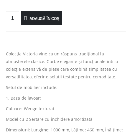
ADAUGĂ ÎN COȘ
Colecţia Victoria vine ca un răspuns tradiţional la
atmosferele clasice. Curbe elegante şi funcţionale într-o
colecţie extensivă de piese care combină simplitatea cu
versatilitatea, oferind soluţii testate pentru comoditate.
Setul de mobilier include:
1. Baza de lavoar:
Culoare: Wenge texturat
Model cu 2 Sertare cu închidere amortizată
Dimensiuni: Lungime: 1000 mm, Lăţime: 460 mm, Înălţime: