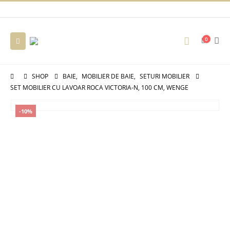
0
SHOP
BAIE
,
MOBILIER DE BAIE
,
SETURI MOBILIER
SET MOBILIER CU LAVOAR ROCA VICTORIA-N, 100 CM, WENGE
-10%