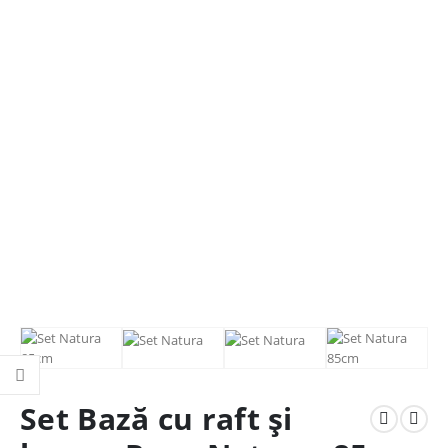
Set Bază cu raft și