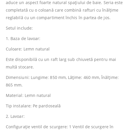
aduce un aspect foarte natural spațiului de baie. Seria este
completată cu o coloană care combină rafturi cu înălțime
reglabilă cu un compartiment închis în partea de jos.
Setul include:
1. Baza de lavoar:
Culoare: Lemn natural
Este disponibilă cu un raft larg sub chiuvetă pentru mai
multă stocare.
Dimensiuni: Lungime: 850 mm, Lăţime: 460 mm, Înălţime:
865 mm.
Material: Lemn natural
Tip instalare: Pe pardoseală
2. Lavoar:
Configuraţie ventil de scurgere: 1 Ventil de scurgere în