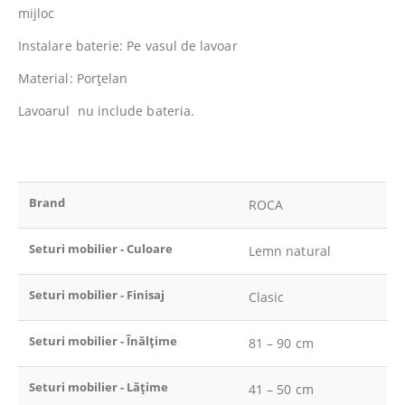
mijloc
Instalare baterie: Pe vasul de lavoar
Material: Porţelan
Lavoarul nu include bateria.
Brand
ROCA
Seturi mobilier - Culoare
Lemn natural
Seturi mobilier - Finisaj
Clasic
Seturi mobilier - Înălțime
81 – 90 cm
Seturi mobilier - Lățime
41 – 50 cm