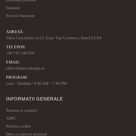
Garantie
Servicii Sanistore
ADRESĂ:
Valea Cascadelor, nr.23, Expo Top Construct, Stand E3-E4
TELEFON:
+40 745 140 056
EMAIL:
office@banyodesign.ro
PROGRAM:
Luni - Sâmbătă / 9:00 AM – 7:00 PM
INFORMAȚII GENERALE
Termeni și condiții
ANPC
Politica cookie
Date cu caracter personal