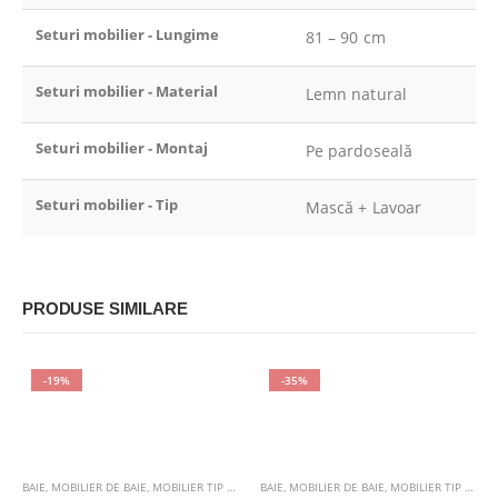
Seturi mobilier - Lungime
81 – 90 cm
Seturi mobilier - Material
Lemn natural
Seturi mobilier - Montaj
Pe pardoseală
Seturi mobilier - Tip
Mască + Lavoar
PRODUSE SIMILARE
-19%
-35%
BAIE
,
MOBILIER DE BAIE
,
MOBILIER TIP COLOANĂ
BAIE
,
MOBILIER DE BAIE
,
MOBILIER TIP COLOANĂ