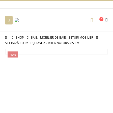
0
SHOP
BAIE
,
MOBILIER DE BAIE
,
SETURI MOBILIER
SET BAZĂ CU RAFT ȘI LAVOAR ROCA NATURA, 85 CM
-10%