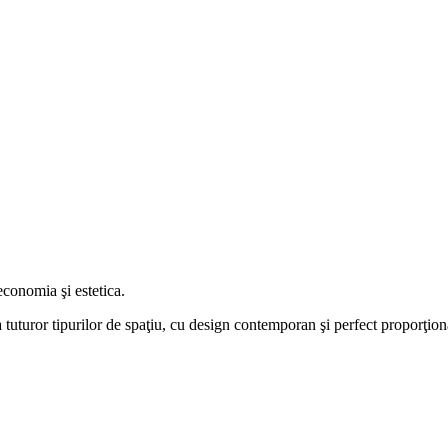
economia şi estetica.
 tuturor tipurilor de spaţiu, cu design contemporan şi perfect proporţiona