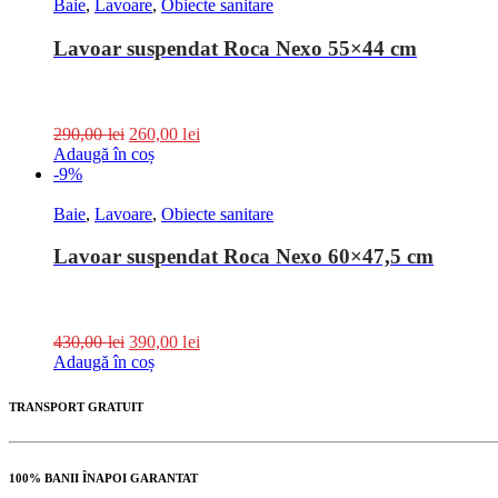
Baie
,
Lavoare
,
Obiecte sanitare
Lavoar suspendat Roca Nexo 55×44 cm
290,00
lei
260,00
lei
Adaugă în coș
-9%
Baie
,
Lavoare
,
Obiecte sanitare
Lavoar suspendat Roca Nexo 60×47,5 cm
430,00
lei
390,00
lei
Adaugă în coș
TRANSPORT GRATUIT
100% BANII ÎNAPOI GARANTAT