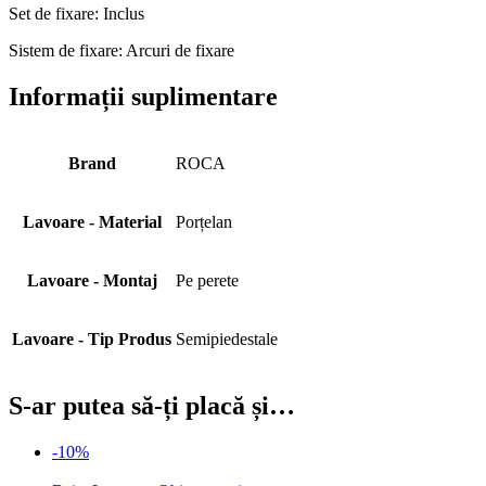
Set de fixare: Inclus
Sistem de fixare: Arcuri de fixare
Informații suplimentare
Brand
ROCA
Lavoare - Material
Porțelan
Lavoare - Montaj
Pe perete
Lavoare - Tip Produs
Semipiedestale
S-ar putea să-ți placă și…
-10%